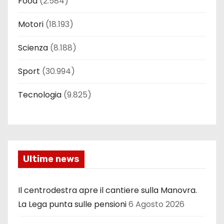
Food
(2.584)
Motori
(18.193)
Scienza
(8.188)
Sport
(30.994)
Tecnologia
(9.825)
Ultime news
Il centrodestra apre il cantiere sulla Manovra.
La Lega punta sulle pensioni
6 Agosto 2026