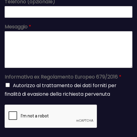
Telefono (opzionale)
Mesaggio
*
Informativa ex Regolamento Europeo 679/2016
*
Autorizzo al trattamento dei dati forniti per
finalità di evasione della richiesta pervenuta