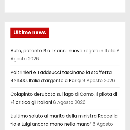
Ultime news
Auto, patente B a 17 anni: nuove regole in Italia
8
Agosto 2026
Paltrinieri e Taddeucci tascinano la staffetta
4×1500, Italia d’argento a Parigi
8 Agosto 2026
Colapinto derubato sul lago di Como, il pilota di
F1 critica gli italiani
8 Agosto 2026
L’ultimo saluto al marito della ministra Roccella:
“Io e Luigi ancora mano nella mano”
8 Agosto