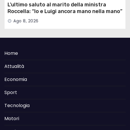
L’ultimo saluto al marito della ministra
Roccella: “Io e Luigi ancora mano nella mano”
Ago 8, 2026
Home
Attualità
Economia
Sport
Tecnologia
Motori