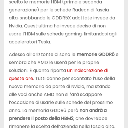
scelto le memorie HBM (prima e seconda
generazione) per le schede Radeon di fascia
alta, snobbando le GDDR5X adottate invece da
Nvidia. Quest’ultima ha invece deciso di non
usare l’HBM sulle schede gaming, limitandosi agli
acceleratori Tesla.
Adesso all’orizzonte ci sono le
memorie GDDR6
e
sembra che AMD le userà per le proprie
soluzioni. È quanto riporta
un’indiscrezione di
queste ore
. Tutti danno per scontato l’uso della
nuova memoria da parte di Nvidia, ma stando
alle voci anche AMD non si farà scappare
l’occasione di usarle sulle schede del prossimo
anno. La memoria GDDR6 però
non andrà a
prendere il posto della HBM2
, che dovrebbe
rimanere la scelta dell’azienda nella fascia alta.