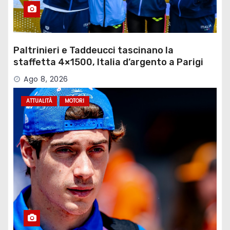
Paltrinieri e Taddeucci tascinano la
staffetta 4×1500, Italia d’argento a Parigi
Ago 8, 2026
ATTUALITÀ
MOTORI