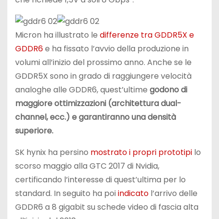
Micron ha illustrato le
differenze tra GDDR5X e
GDDR6
e ha fissato l’avvio della produzione in
volumi all’inizio del prossimo anno. Anche se le
GDDR5X sono in grado di raggiungere velocità
analoghe alle GDDR6, quest’ultime
godono di
maggiore ottimizzazioni (architettura dual-
channel, ecc.) e garantiranno una densità
superiore.
SK hynix ha persino
mostrato i propri prototipi
lo
scorso maggio alla GTC 2017 di Nvidia,
certificando l’interesse di quest’ultima per lo
standard. In seguito ha poi
indicato
l’arrivo delle
GDDR6 a 8 gigabit su schede video di fascia alta