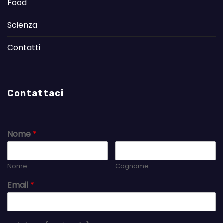
Food
Scienza
Contatti
Contattaci
Nome
*
Nome
Cognome
Email
*