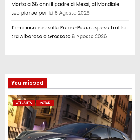
Morto a 68 anni il padre di Messi, al Mondiale
Leo pianse per lui
8 Agosto 2026
Treni: incendio sulla Roma-Pisa, sospesa tratta
tra Alberese e Grosseto
8 Agosto 2026
You missed
ATTUALITÀ
MOTORI