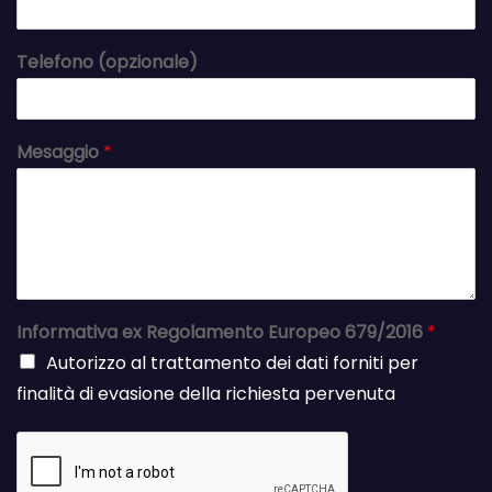
Telefono (opzionale)
Mesaggio
*
Informativa ex Regolamento Europeo 679/2016
*
Autorizzo al trattamento dei dati forniti per
finalità di evasione della richiesta pervenuta