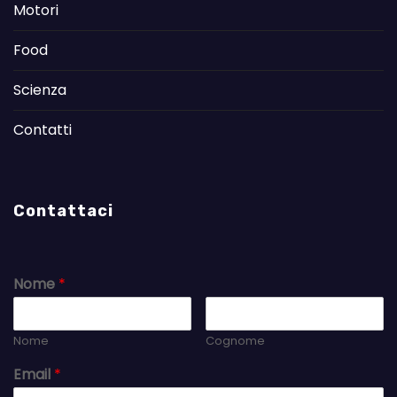
Motori
Food
Scienza
Contatti
Contattaci
Nome
*
Nome
Cognome
Email
*