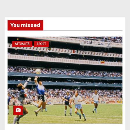
You missed
ATTUALITÀ
SPORT