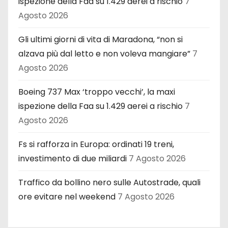
ispezione della Faa su 1.429 aerei a rischio
7
Agosto 2026
Gli ultimi giorni di vita di Maradona, “non si
alzava più dal letto e non voleva mangiare”
7
Agosto 2026
Boeing 737 Max ‘troppo vecchi’, la maxi
ispezione della Faa su 1.429 aerei a rischio
7
Agosto 2026
Fs si rafforza in Europa: ordinati 19 treni,
investimento di due miliardi
7 Agosto 2026
Traffico da bollino nero sulle Autostrade, quali
ore evitare nel weekend
7 Agosto 2026