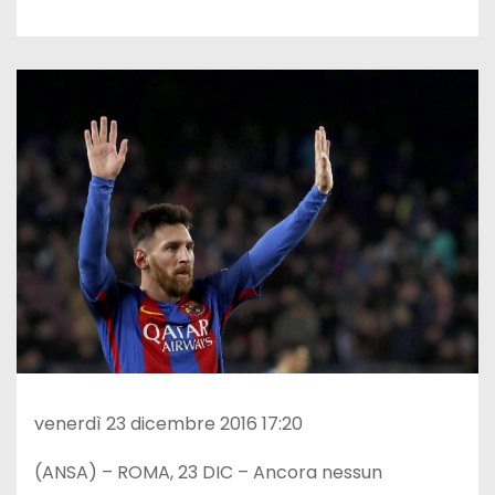
venerdì 23 dicembre 2016 17:20
(ANSA) – ROMA, 23 DIC – Ancora nessun