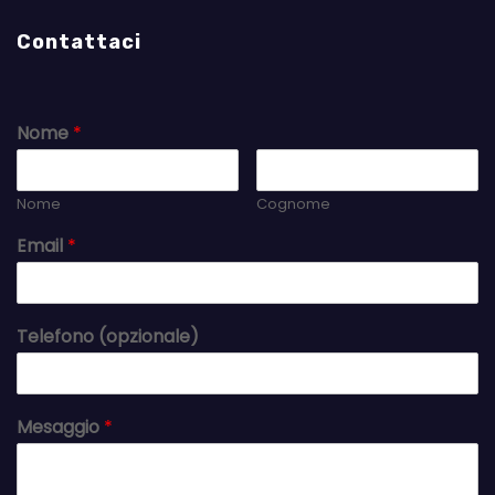
Contattaci
Nome
*
Nome
Cognome
Email
*
Telefono (opzionale)
Mesaggio
*