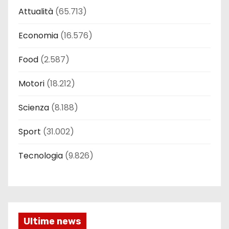
Attualità
(65.713)
Economia
(16.576)
Food
(2.587)
Motori
(18.212)
Scienza
(8.188)
Sport
(31.002)
Tecnologia
(9.826)
Ultime news