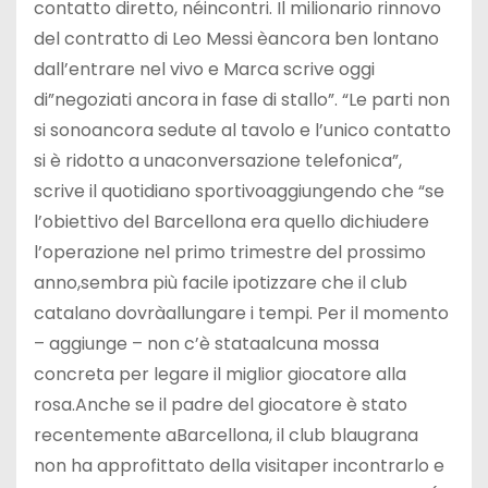
contatto diretto, néincontri. Il milionario rinnovo
del contratto di Leo Messi èancora ben lontano
dall’entrare nel vivo e Marca scrive oggi
di”negoziati ancora in fase di stallo”. “Le parti non
si sonoancora sedute al tavolo e l’unico contatto
si è ridotto a unaconversazione telefonica”,
scrive il quotidiano sportivoaggiungendo che “se
l’obiettivo del Barcellona era quello dichiudere
l’operazione nel primo trimestre del prossimo
anno,sembra più facile ipotizzare che il club
catalano dovràallungare i tempi. Per il momento
– aggiunge – non c’è stataalcuna mossa
concreta per legare il miglior giocatore alla
rosa.Anche se il padre del giocatore è stato
recentemente aBarcellona, il club blaugrana
non ha approfittato della visitaper incontrarlo e