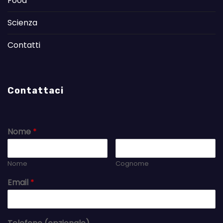
Food
Scienza
Contatti
Contattaci
Nome
*
Nome
Cognome
Email
*