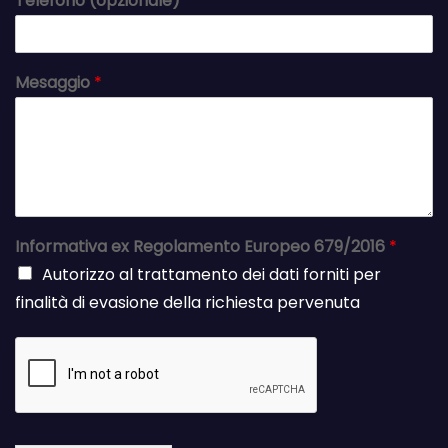
Telefono (opzionale)
Mesaggio
*
Informativa ex Regolamento Europeo 679/2016
*
Autorizzo al trattamento dei dati forniti per
finalità di evasione della richiesta pervenuta