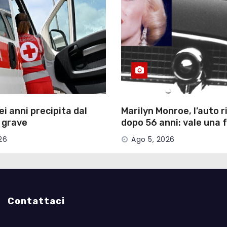
ei anni precipita dal
Marilyn Monroe, l’auto 
 grave
dopo 56 anni: vale una 
26
Ago 5, 2026
Contattaci