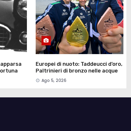
riapparsa
Europei di nuoto: Taddeucci d’oro,
fortuna
Paltrinieri di bronzo nelle acque
della Senna
Ago 5, 2026