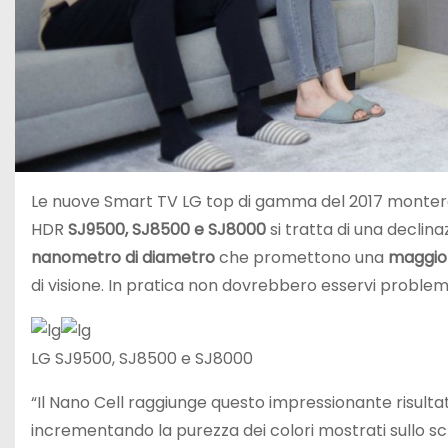
Le nuove Smart TV LG top di gamma del 2017 monte
HDR
SJ9500, SJ8500 e SJ8000
si tratta di una decli
nanometro di diametro
che promettono una
maggio
di visione. In pratica non dovrebbero esservi problemi
LG SJ9500, SJ8500 e SJ8000
“Il Nano Cell raggiunge questo impressionante risulta
incrementando la purezza dei colori mostrati sullo sc