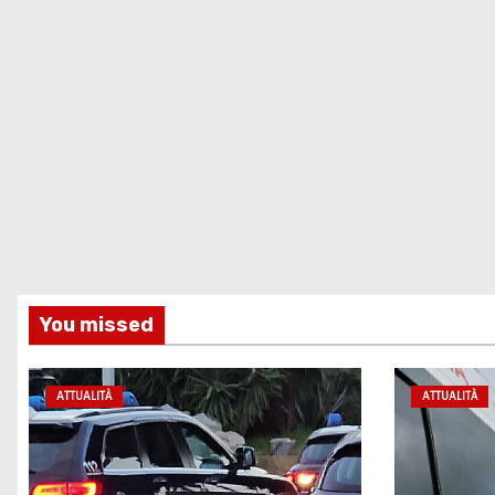
You missed
ATTUALITÀ
ATTUALITÀ