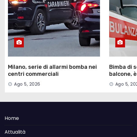
Milano, serie di allarmi bomba nei
Bimba di s
centri commerciali
balcone, è
Ago 5, 2026
Ago 5, 20
Home
Attualità