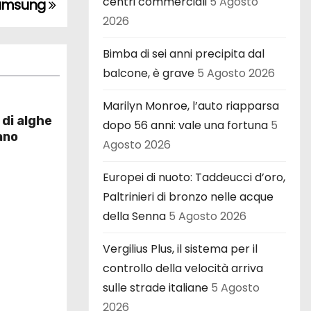
centri commerciali
5 Agosto
 Samsung
2026
Bimba di sei anni precipita dal
balcone, è grave
5 Agosto 2026
Marilyn Monroe, l’auto riapparsa
e di alghe
dopo 56 anni: vale una fortuna
5
ano
Agosto 2026
Europei di nuoto: Taddeucci d’oro,
Paltrinieri di bronzo nelle acque
della Senna
5 Agosto 2026
Vergilius Plus, il sistema per il
controllo della velocità arriva
sulle strade italiane
5 Agosto
2026