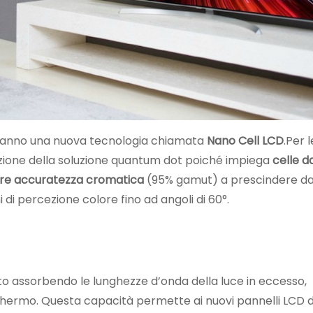
ranno una nuova tecnologia chiamata
Nano Cell LCD
.Per 
nazione della soluzione quantum dot poiché impiega
celle d
re accuratezza cromatica
(95% gamut) a prescindere da
 di percezione colore fino ad angoli di 60°.
to assorbendo le lunghezze d’onda della luce in eccesso,
hermo. Questa capacità permette ai nuovi pannelli LCD di