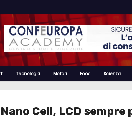
rt
Tecnologia
Motori
Food
Scienza
Nano Cell, LCD sempre p