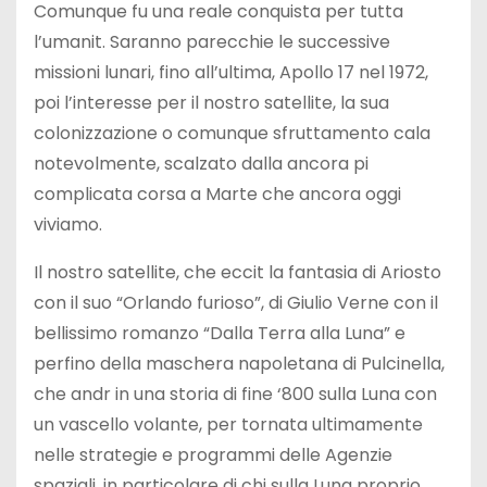
Comunque fu una reale conquista per tutta
l’umanit. Saranno parecchie le successive
missioni lunari, fino all’ultima, Apollo 17 nel 1972,
poi l’interesse per il nostro satellite, la sua
colonizzazione o comunque sfruttamento cala
notevolmente, scalzato dalla ancora pi
complicata corsa a Marte che ancora oggi
viviamo.
Il nostro satellite, che eccit la fantasia di Ariosto
con il suo “Orlando furioso”, di Giulio Verne con il
bellissimo romanzo “Dalla Terra alla Luna” e
perfino della maschera napoletana di Pulcinella,
che andr in una storia di fine ‘800 sulla Luna con
un vascello volante, per tornata ultimamente
nelle strategie e programmi delle Agenzie
spaziali, in particolare di chi sulla Luna proprio