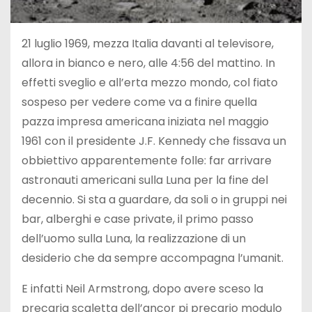
21 luglio 1969, mezza Italia davanti al televisore,
allora in bianco e nero, alle 4:56 del mattino. In
effetti sveglio e all’erta mezzo mondo, col fiato
sospeso per vedere come va a finire quella
pazza impresa americana iniziata nel maggio
1961 con il presidente J.F. Kennedy che fissava un
obbiettivo apparentemente folle: far arrivare
astronauti americani sulla Luna per la fine del
decennio. Si sta a guardare, da soli o in gruppi nei
bar, alberghi e case private, il primo passo
dell’uomo sulla Luna, la realizzazione di un
desiderio che da sempre accompagna l’umanit.
E infatti Neil Armstrong, dopo avere sceso la
precaria scaletta dell’ancor pi precario modulo