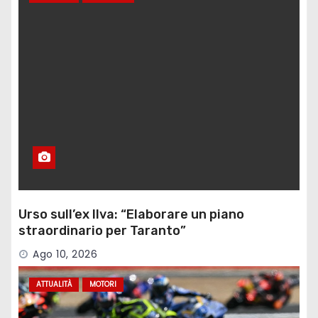
Urso sull’ex Ilva: “Elaborare un piano
straordinario per Taranto”
Ago 10, 2026
ATTUALITÀ
MOTORI