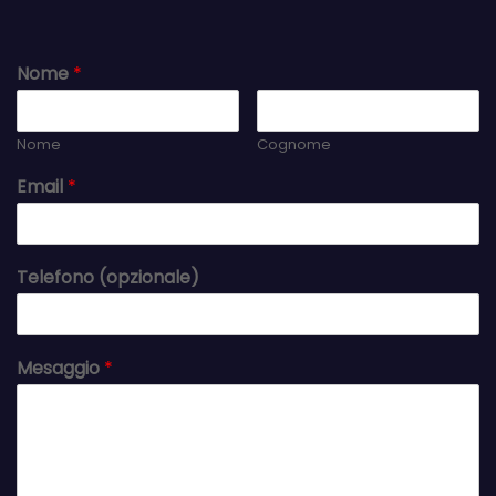
Nome
*
Nome
Cognome
Email
*
Telefono (opzionale)
Mesaggio
*