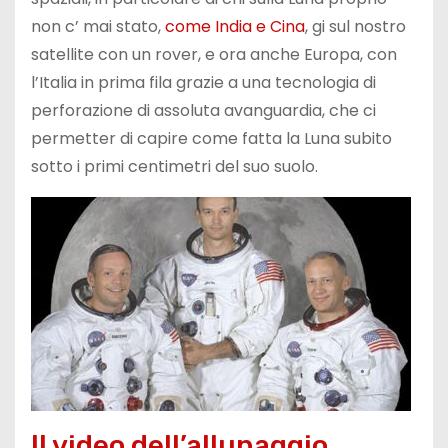
non c’ mai stato,
come India e Cina
, gi sul nostro
satellite con un rover, e ora anche Europa, con
l’Italia in prima fila grazie a una tecnologia di
perforazione di assoluta avanguardia, che ci
permetter di capire come fatta la Luna subito
sotto i primi centimetri del suo suolo.
Il video dell’allunaggio