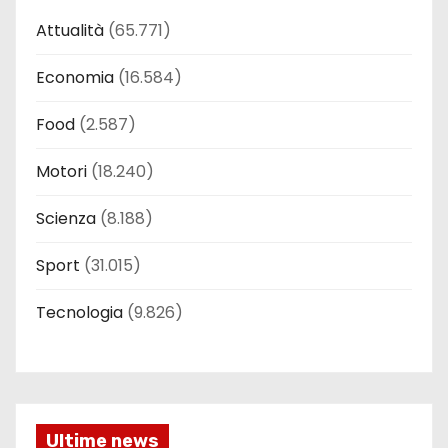
Attualità
(65.771)
Economia
(16.584)
Food
(2.587)
Motori
(18.240)
Scienza
(8.188)
Sport
(31.015)
Tecnologia
(9.826)
Ultime news