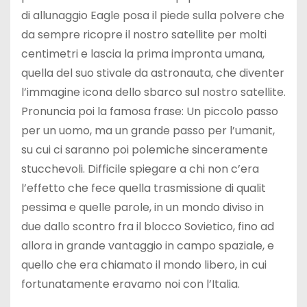
di allunaggio Eagle posa il piede sulla polvere che
da sempre ricopre il nostro satellite per molti
centimetri e lascia la prima impronta umana,
quella del suo stivale da astronauta, che diventer
l’immagine icona dello sbarco sul nostro satellite.
Pronuncia poi la famosa frase: Un piccolo passo
per un uomo, ma un grande passo per l’umanit,
su cui ci saranno poi polemiche sinceramente
stucchevoli. Difficile spiegare a chi non c’era
l’effetto che fece quella trasmissione di qualit
pessima e quelle parole, in un mondo diviso in
due dallo scontro fra il blocco Sovietico, fino ad
allora in grande vantaggio in campo spaziale, e
quello che era chiamato il mondo libero, in cui
fortunatamente eravamo noi con l’Italia.