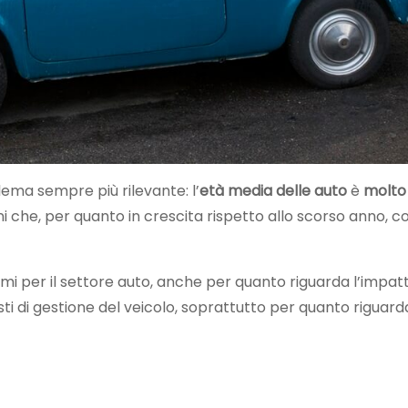
lema sempre più rilevante: l’
età media delle auto
è
molto
i che, per quanto in crescita rispetto allo scorso anno, 
i per il settore auto, anche per quanto riguarda l’impat
 di gestione del veicolo, soprattutto per quanto riguard