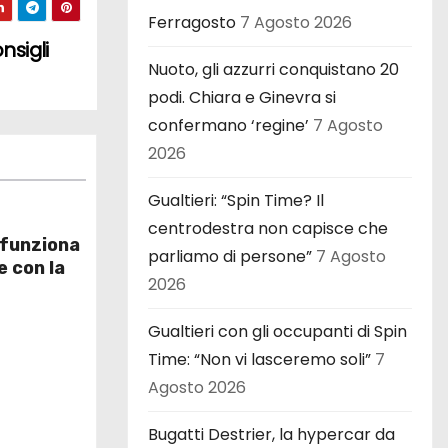
Ferragosto
7 Agosto 2026
nsigli
Nuoto, gli azzurri conquistano 20
podi. Chiara e Ginevra si
confermano ‘regine’
7 Agosto
2026
Gualtieri: “Spin Time? Il
centrodestra non capisce che
 funziona
parliamo di persone”
7 Agosto
e con la
2026
Gualtieri con gli occupanti di Spin
Time: “Non vi lasceremo soli”
7
Agosto 2026
Bugatti Destrier, la hypercar da