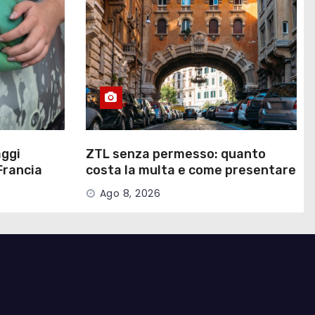
aggi
ZTL senza permesso: quanto
Francia
costa la multa e come presentare
ricorso
Ago 8, 2026