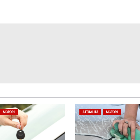
MOTORI
ATTUALITÀ
MOTORI