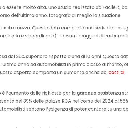
ua a essere molto alta. Uno studio realizzato da Facile.it, b
corso dell’ultimo anno, fotografa al meglio la situazione.
2 anni e mezzo
. Questo dato comporta una serie di conse
 (ordinaria e straordinaria), consumi maggiori di carburan
pesa del 25% superiore rispetto a una di 10 anni. Questo dat
l’ultimo anno da automobilisti in prima classe di merito, e
. Questo aspetto comporta un aumento anche dei
costi di
è l’aumento delle richieste per la
garanzia assistenza st
sente nel 39% delle polizze RCA nel corso del 2024 al 56%
utomobilisti sentono l’esigenza di poter contare su una 