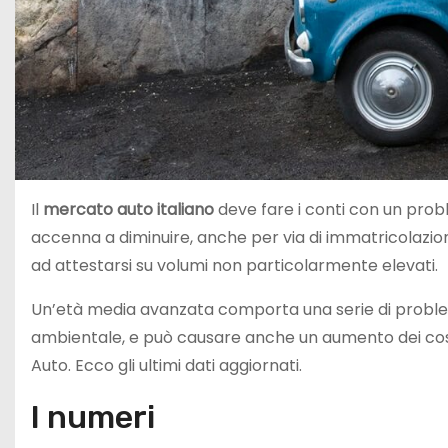
Il
mercato auto italiano
deve fare i conti con un prob
accenna a diminuire, anche per via di immatricolazion
ad attestarsi su volumi non particolarmente elevati.
Un’età media avanzata comporta una serie di problem
ambientale, e può causare anche un aumento dei costi
Auto. Ecco gli ultimi dati aggiornati.
I numeri