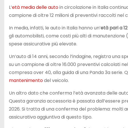
L’
età media delle auto
in circolazione in Italia contin
campione di oltre 12 milioni di preventivi raccolti nel 
In media, infatti, le auto in Italia hanno un’
età pari a 1
gli automobilisti, come costi più alti di manutenzione
spese assicurative più elevate.
Un’auto di 14 anni, secondo l’indagine, registra una s
su un campione di oltre 16.000 preventivi calcolati nel
compresa over 40, alla guida di una Panda 3a serie
mantenimento
del veicolo.
Un altro dato che conferma l’età avanzata delle auto 
Questa garanzia accessoria è passata dall’essere pre
2026. Si tratta di una conferma del problema: molti a
assicurativa aggiuntiva di questo tipo.