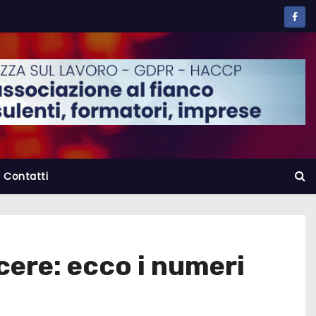
Contatti
scere: ecco i numeri