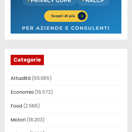
Categorie
Attualità
(65.685)
Economia
(16.572)
Food
(2.586)
Motori
(18.203)