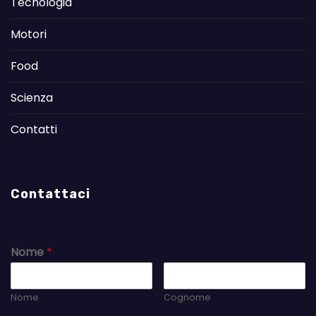
Tecnologia
Motori
Food
Scienza
Contatti
Contattaci
Nome
*
Nome
Cognome