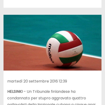
martedì 20 settembre 2016 12:39
HELSINKI
– Un Tribunale finlandese ha
condannato per stupro aggravato quattro
pallavolisti della Nazionale cubana a cinque anni