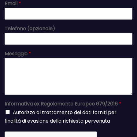
Email
*
Telefono (opzionale)
Mesaggio
*
Informativa ex Regolamento Europeo 679/2016
*
Autorizzo al trattamento dei dati forniti per
finalità di evasione della richiesta pervenuta