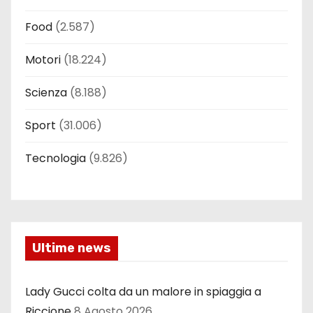
Food
(2.587)
Motori
(18.224)
Scienza
(8.188)
Sport
(31.006)
Tecnologia
(9.826)
Ultime news
Lady Gucci colta da un malore in spiaggia a
Riccione
8 Agosto 2026