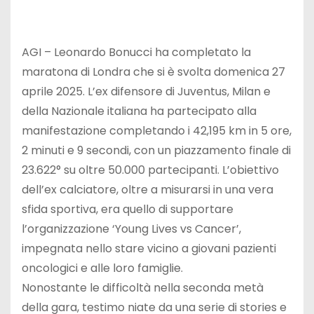
AGI – Leonardo Bonucci ha completato la
maratona di Londra che si è svolta domenica 27
aprile 2025. L’ex difensore di Juventus, Milan e
della Nazionale italiana ha partecipato alla
manifestazione completando i 42,195 km in 5 ore,
2 minuti e 9 secondi, con un piazzamento finale di
23.622° su oltre 50.000 partecipanti. L’obiettivo
dell’ex calciatore, oltre a misurarsi in una vera
sfida sportiva, era quello di supportare
l’organizzazione ‘Young Lives vs Cancer’,
impegnata nello stare vicino a giovani pazienti
oncologici e alle loro famiglie.
Nonostante le difficoltà nella seconda metà
della gara, testimo niate da una serie di stories e