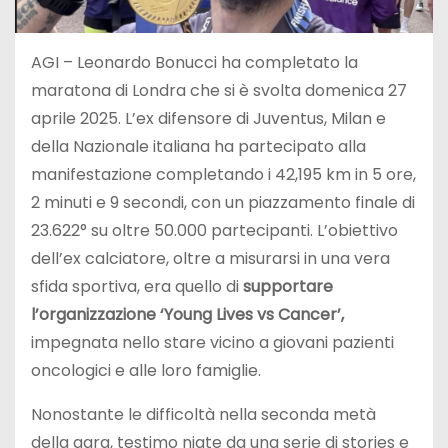
AGI – Leonardo Bonucci ha completato la
maratona di Londra che si è svolta domenica 27
aprile 2025. L’ex difensore di Juventus, Milan e
della Nazionale italiana ha partecipato alla
manifestazione completando i 42,195 km in 5 ore,
2 minuti e 9 secondi, con un piazzamento finale di
23.622° su oltre 50.000 partecipanti. L’obiettivo
dell’ex calciatore, oltre a misurarsi in una vera
sfida sportiva, era quello di
supportare
l’organizzazione ‘Young Lives vs Cancer’,
impegnata nello stare vicino a giovani pazienti
oncologici e alle loro famiglie.
Nonostante le difficoltà nella seconda metà
della gara, testimo niate da una serie di stories e