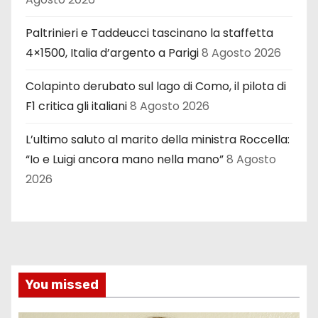
Paltrinieri e Taddeucci tascinano la staffetta
4×1500, Italia d’argento a Parigi
8 Agosto 2026
Colapinto derubato sul lago di Como, il pilota di
F1 critica gli italiani
8 Agosto 2026
L’ultimo saluto al marito della ministra Roccella:
“Io e Luigi ancora mano nella mano”
8 Agosto
2026
You missed