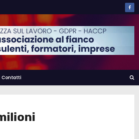
Contatti
milioni