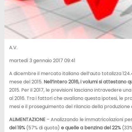
A.V.
martedì 3 gennaio 2017 09:41
A dicembre il mercato italiano dell’auto totalizza 124.
mese del 2015.
Nell’intero 2016, i volumi si attestano
2015. Per il 2017, le previsioni lasciano intravedere un
al 2016. Tra i fattori che avallano questa ipotesi, le p
mesi e il proseguimento del rilancio della produzione di
ALIMENTAZIONE
– Analizzando le immatricolazioni per
del 19%
(57% di quota)
e quelle a benzina del 22%
(33%