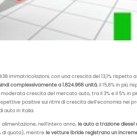
438 immatricolazioni, con una crescita del 13,1% rispetto a
 quindi complessivamente a 1.824.968 unità
, il 15,8% in più ri
a moderata crescita del mercato auto, tra il 3% e il 5% in p
rospettive positive sui ritmi di crescita dell’economia nei p
 auto in Italia.
 alimentazione, nell’intero anno,
le auto a trazione diese
 di quota), mentre
le vetture ibride registrano un increm