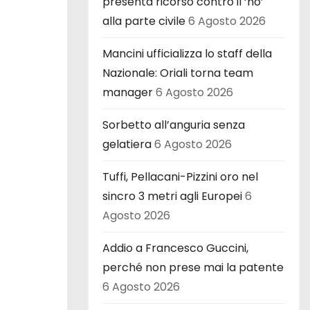
presenta ricorso contro il ‘no’
alla parte civile
6 Agosto 2026
Mancini ufficializza lo staff della
Nazionale: Oriali torna team
manager
6 Agosto 2026
Sorbetto all’anguria senza
gelatiera
6 Agosto 2026
Tuffi, Pellacani-Pizzini oro nel
sincro 3 metri agli Europei
6
Agosto 2026
Addio a Francesco Guccini,
perché non prese mai la patente
6 Agosto 2026