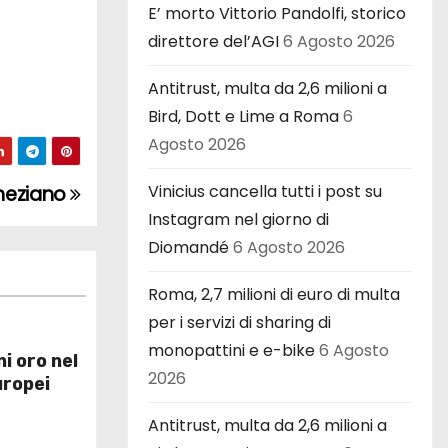
E’ morto Vittorio Pandolfi, storico
direttore del’AGI
6 Agosto 2026
Antitrust, multa da 2,6 milioni a
Bird, Dott e Lime a Roma
6
Agosto 2026
Vinicius cancella tutti i post su
eneziano
Instagram nel giorno di
Diomandé
6 Agosto 2026
Roma, 2,7 milioni di euro di multa
per i servizi di sharing di
monopattini e e-bike
6 Agosto
ni oro nel
2026
uropei
Antitrust, multa da 2,6 milioni a