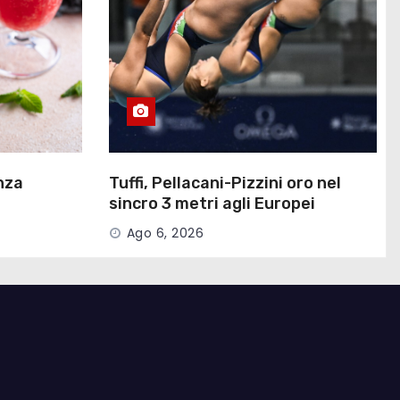
nza
Tuffi, Pellacani-Pizzini oro nel
sincro 3 metri agli Europei
Ago 6, 2026