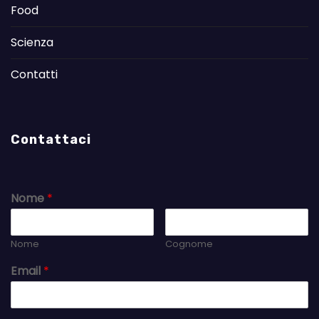
Food
Scienza
Contatti
Contattaci
Nome
*
Nome
Cognome
Email
*