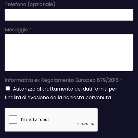
Telefono (opzionale)
Mesaggio
*
Informativa ex Regolamento Europeo 679/2016
*
Autorizzo al trattamento dei dati forniti per
finalità di evasione della richiesta pervenuta