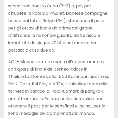
successiva contro Cuba (3-0) e, poi, per
chiudere la Pool B a Phuket, Danesi e compagne
hanno battuto il Belgio (3-1), staccando il pass
per gli ottavi di finale da prime del girone.
D’altronde la nazionale guidata da Velasco è
imbattuta da giugno 2024 e nel mentre ha
portato a casa due ori.
AGI – Manca sempre meno all’appuntamento
con quarti di finale del torneo iridato in
Thailandia. Domani, alle 15.30 italiane, in diretta su
Rai 2, Dazn, Rai Play e VBTV, l’Italvolley femminile
tornerà in campo, al PalaHuamark di Bangkok,
per affrontare la Polonia nella sfida valida per
ottenere il pass per le semifinali e, quindi, per la
zona medaglie dei Campionati del mondo.