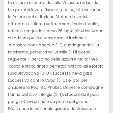
Le azzurre allenate da Julio Velasco, reduci da
tre giorni di lavoro fisico e tecnico, ritroveranno
la Polonia del ct italiano Stefano Lavarini,
affrontata, l’ultima volta, in semifinale di Volley
Nations League lo scorso 26 luglio all’Atlas Arena
di Lodz. In quella circostanza le italiane si
imposero con un secco 3-0, guadagnandosi la
finalissima, poi vinta sul Brasile 3-1 il giorno
seguente. Il percorso delle azzurre nel torneo
iridato è stato finora perfetto: vittoria all’esordio
sulla Slovacchia (3-0), successo nella gara
successiva contro Cuba (3-0) e, poi, per
chiudere la Pool B a Phuket, Danesi e compagne
hanno battuto il Belgio (3-1), staccando il pass
per gli ottavi di finale da prime del girone.
D’altronde la nazionale guidata da Velasco è