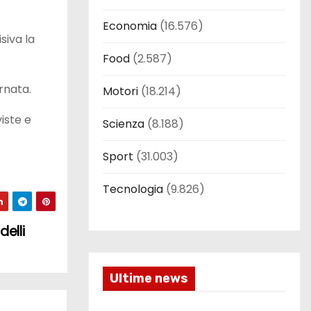
Economia
(16.576)
siva la
Food
(2.587)
ornata.
Motori
(18.214)
viste e
Scienza
(8.188)
Sport
(31.003)
Tecnologia
(9.826)
delli
Ultime news