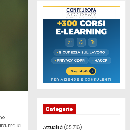
Categorie
ano
ita, ma la
Attualità
(65.718)