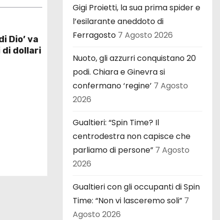
Gigi Proietti, la sua prima spider e
l’esilarante aneddoto di
Ferragosto
7 Agosto 2026
di Dio’ va
 di dollari
Nuoto, gli azzurri conquistano 20
podi. Chiara e Ginevra si
confermano ‘regine’
7 Agosto
2026
Gualtieri: “Spin Time? Il
centrodestra non capisce che
parliamo di persone”
7 Agosto
2026
Gualtieri con gli occupanti di Spin
Time: “Non vi lasceremo soli”
7
Agosto 2026