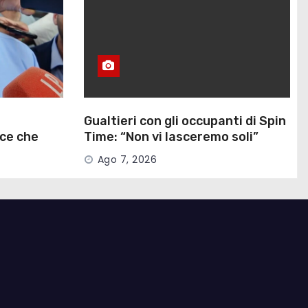
Gualtieri con gli occupanti di Spin
ce che
Time: “Non vi lasceremo soli”
Ago 7, 2026