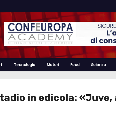
rt
Tecnologia
Motori
Food
Scienza
tadio in edicola: «Juve,