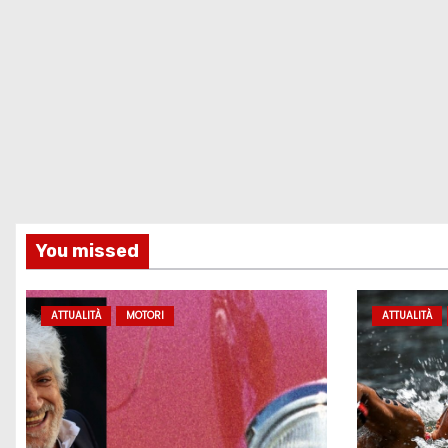
You missed
ATTUALITÀ
MOTORI
ATTUALITÀ