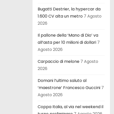
Bugatti Destrier, la hypercar da
1.600 CV alta un metro
7 Agosto
2026
Il pallone della ‘Mano di Dio’ va
all’asta per 10 milioni di dollari
7
Agosto 2026
Carpaccio di melone
7 Agosto
2026
Domani l’ultimo saluto al
‘maestrone’ Francesco Guccini
7
Agosto 2026
Coppa Italia, al via nel weekend il
turno preliminare
7 Agosto 2026