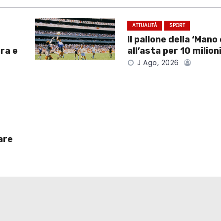
ATTUALITÀ
SPORT
Il pallone della ‘Mano 
ra e
all’asta per 10 milioni
J Ago, 2026
are