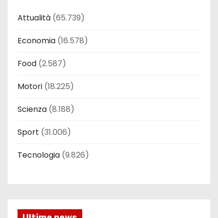
Attualità
(65.739)
Economia
(16.578)
Food
(2.587)
Motori
(18.225)
Scienza
(8.188)
Sport
(31.006)
Tecnologia
(9.826)
Ultime news