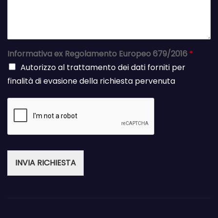
Informativa ex Regolamento Europeo 679/2016
*
Autorizzo al trattamento dei dati forniti per
finalità di evasione della richiesta pervenuta
INVIA RICHIESTA