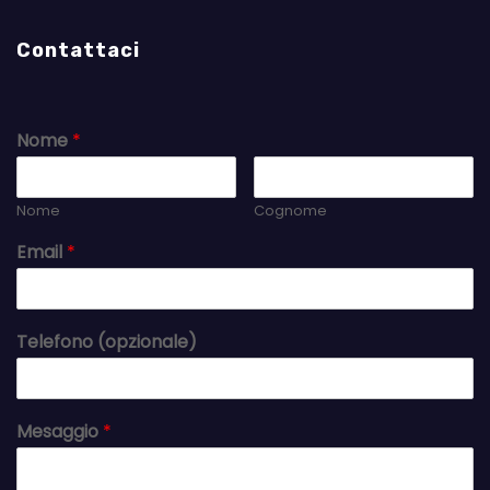
Contattaci
Nome
*
Nome
Cognome
Email
*
Telefono (opzionale)
Mesaggio
*