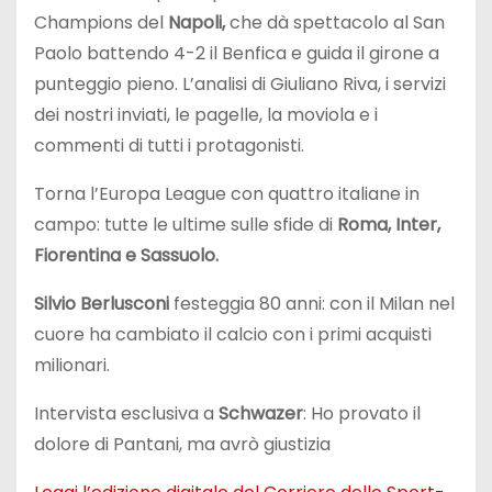
Champions del
Napoli,
che dà spettacolo al San
Paolo battendo 4-2 il Benfica e guida il girone a
punteggio pieno. L’analisi di Giuliano Riva, i servizi
dei nostri inviati, le pagelle, la moviola e i
commenti di tutti i protagonisti.
Torna l’Europa League con quattro italiane in
campo: tutte le ultime sulle sfide di
Roma, Inter,
Fiorentina e Sassuolo.
Silvio Berlusconi
festeggia 80 anni: con il Milan nel
cuore ha cambiato il calcio con i primi acquisti
milionari.
Intervista esclusiva a
Schwazer
: Ho provato il
dolore di Pantani, ma avrò giustizia