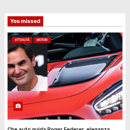
You missed
ATTUALITÀ
MOTORI
Che auto guida Roger Federer, eleganza