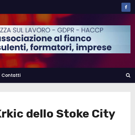
Contatti
rkic dello Stoke City