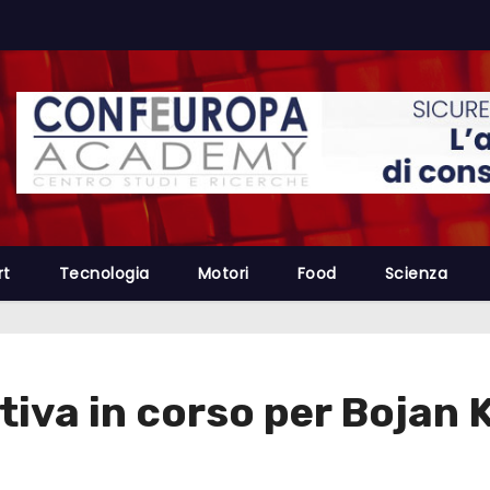
rt
Tecnologia
Motori
Food
Scienza
iva in corso per Bojan K