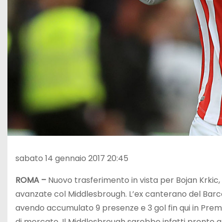
sabato 14 gennaio 2017 20:45
ROMA –
Nuovo trasferimento in vista per Bojan Krkic, 
avanzate col Middlesbrough. L’ex canterano del Barc
avendo accumulato 9 presenze e 3 gol fin qui in Pre
di mercato. Il Middlesbrough sarebbe infatti pronto a o