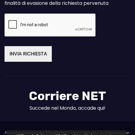
finalità di evasione della richiesta pervenuta
INVIA RICHIESTA
Corriere NET
Succede nel Mondo, accade qui!
Proudly powered by WordPress
|
Tema: Newses di
Themeansar
.