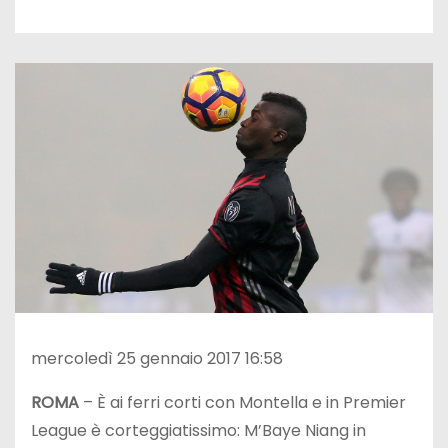
mercoledì 25 gennaio 2017 16:58
ROMA
– È ai ferri corti con Montella e in Premier
League è corteggiatissimo: M’Baye Niang in