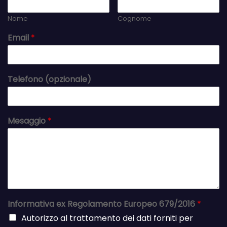
Nome
Cognome
Email
*
Telefono (opzionale)
Mesaggio
*
Informativa ex Regolamento Europeo 679/2016
*
Autorizzo al trattamento dei dati forniti per