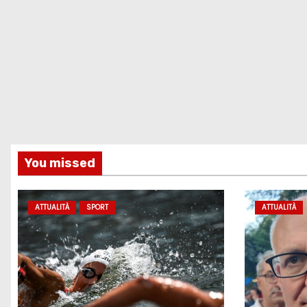
You missed
ATTUALITÀ
SPORT
ATTUALITÀ