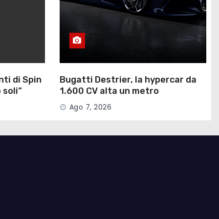
nti di Spin
Bugatti Destrier, la hypercar da
 soli”
1.600 CV alta un metro
Ago 7, 2026