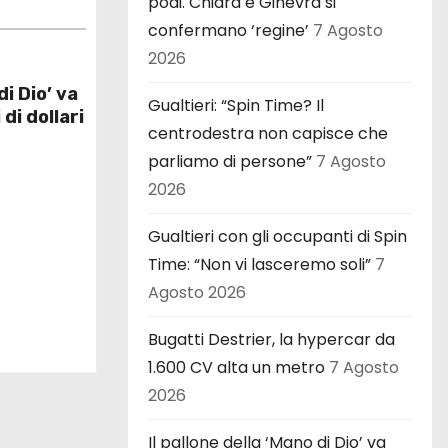
podi. Chiara e Ginevra si
confermano ‘regine’
7 Agosto
2026
di Dio’ va
Gualtieri: “Spin Time? Il
 di dollari
centrodestra non capisce che
parliamo di persone”
7 Agosto
2026
Gualtieri con gli occupanti di Spin
Time: “Non vi lasceremo soli”
7
Agosto 2026
Bugatti Destrier, la hypercar da
1.600 CV alta un metro
7 Agosto
2026
Il pallone della ‘Mano di Dio’ va