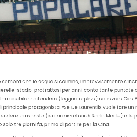
e sembra che le acque si calmino, improvvisamente s’inc
 querelle-stadio, protrattasi per anni, conta tante puntate
’interminabile contendere (leggasi replica) annovera Ciro Bo
i principale protagonista. «Se De Laurentiis vuole fare un
endere la risposta (ieri, ai microfoni di Radio Marte) alle 
 solo tre giorni fa, prima di partire per la Cina.