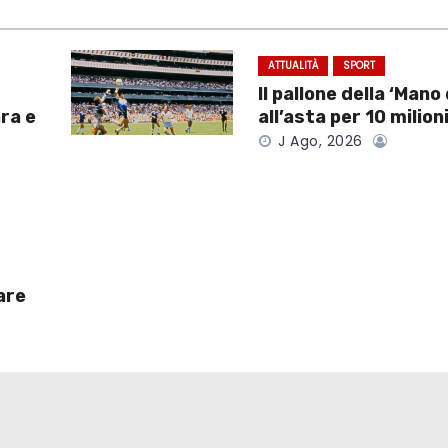
ATTUALITÀ
SPORT
Il pallone della ‘Mano 
ra e
all’asta per 10 milioni
J Ago, 2026
are