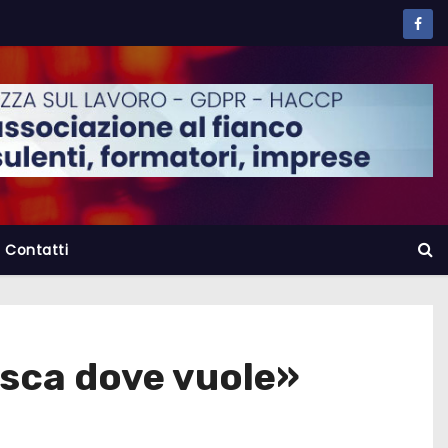
Contatti
isca dove vuole»