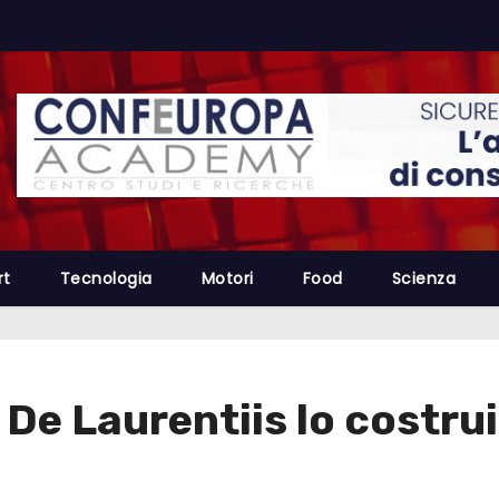
rt
Tecnologia
Motori
Food
Scienza
 De Laurentiis lo costru