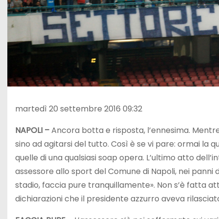
martedì 20 settembre 2016 09:32
NAPOLI –
Ancora botta e risposta, l’ennesima. Mentr
sino ad agitarsi del tutto. Così è se vi pare: ormai la
quelle di una qualsiasi soap opera. L’ultimo atto dell
assessore allo sport del Comune di Napoli, nei panni d
stadio, faccia pure tranquillamente». Non s’è fatta att
dichiarazioni che il presidente azzurro aveva rilasciato