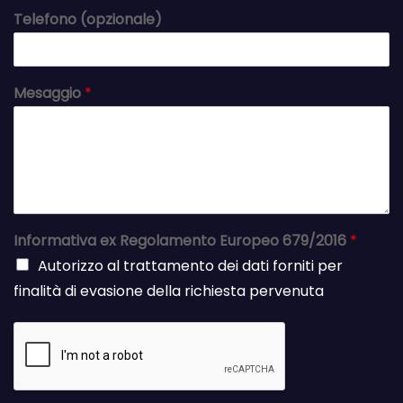
Telefono (opzionale)
Mesaggio
*
Informativa ex Regolamento Europeo 679/2016
*
Autorizzo al trattamento dei dati forniti per
finalità di evasione della richiesta pervenuta