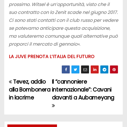
prossimo. Witsel è un’opportunità, visto che il
suo contratto con lo Zenit scade nel giugno 2017.
Ci sono stati contatti con il club russo per vedere
se potevamo anticipare questa acquisizione,
ma valuteremo comunque quali alternative può
proporci il mercato di gennaio».
LA JUVE PRENOTA L’ITALIA DEL FUTURO
Tevez, addio
Il “cannoniere
N
alla Bombonera
internazionale”: Cavani
a
in lacrime
davanti a Aubameyang
v
i