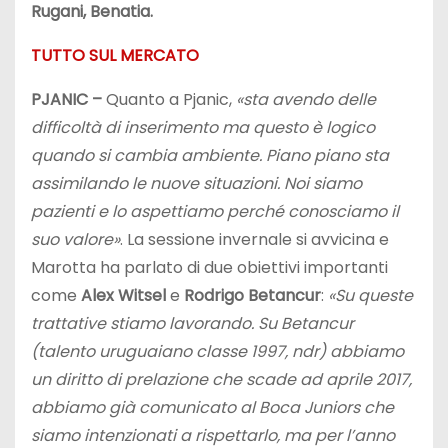
Rugani, Benatia.
TUTTO SUL MERCATO
PJANIC –
Quanto a Pjanic,
«sta avendo delle
difficoltà di inserimento ma questo è logico
quando si cambia ambiente. Piano piano sta
assimilando le nuove situazioni. Noi siamo
pazienti e lo aspettiamo perché conosciamo il
suo valore»
. La sessione invernale si avvicina e
Marotta ha parlato di due obiettivi importanti
come
Alex Witsel
e
Rodrigo Betancur
:
«Su queste
trattative stiamo lavorando. Su Betancur
(talento uruguaiano classe 1997, ndr) abbiamo
un diritto di prelazione che scade ad aprile 2017,
abbiamo già comunicato al Boca Juniors che
siamo intenzionati a rispettarlo, ma per l’anno