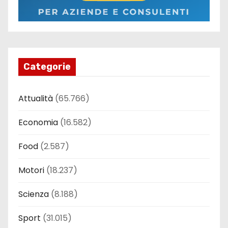
Categorie
Attualità
(65.766)
Economia
(16.582)
Food
(2.587)
Motori
(18.237)
Scienza
(8.188)
Sport
(31.015)