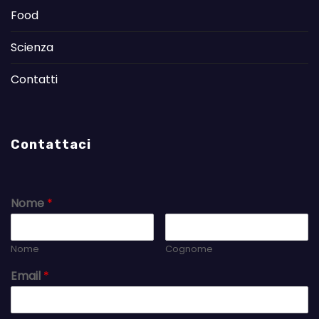
Food
Scienza
Contatti
Contattaci
Nome
*
Nome
Cognome
Email
*