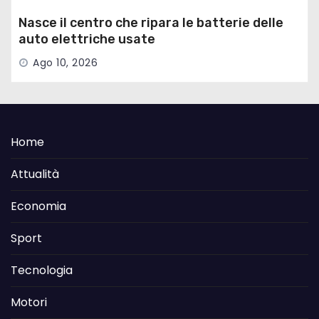
Nasce il centro che ripara le batterie delle
auto elettriche usate
Ago 10, 2026
Home
Attualità
Economia
Sport
Tecnologia
Motori