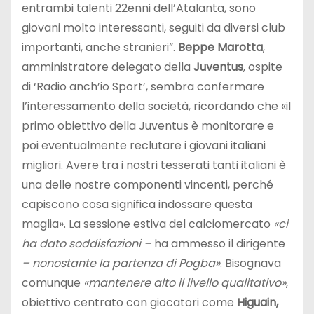
entrambi talenti 22enni dell’Atalanta, sono
giovani molto interessanti, seguiti da diversi club
importanti, anche stranieri”.
Beppe Marotta
,
amministratore delegato della
Juventus
, ospite
di ‘Radio anch’io Sport’, sembra confermare
l’interessamento della società, ricordando che «il
primo obiettivo della Juventus è monitorare e
poi eventualmente reclutare i giovani italiani
migliori. Avere tra i nostri tesserati tanti italiani è
una delle nostre componenti vincenti, perché
capiscono cosa significa indossare questa
maglia». La sessione estiva del calciomercato
«ci
ha dato soddisfazioni –
ha ammesso il dirigente
– nonostante la partenza di Pogba»
. Bisognava
comunque
«mantenere alto il livello qualitativo»
,
obiettivo centrato con giocatori come
Higuain,