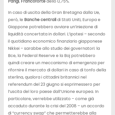
Parigi
,
Francoforte
dello 0,75%.
In caso di uscita della Gran Bretagna dalla Ue,
però, le
Banche centrali
di Stati Uniti, Europa e
Giappone potrebbero avviare un’iniezione di
liquidità concertata in dollari. L’ipotesi – secondo
il quotidiano economico finanziario giapponese
Nikkei – sarabbe allo studio dei governatori: la
Bce, la Federal Reserve e la Boj potrebbero
quindi creare un meccanismo di emergenza per
rifornire il mercato di dollari in caso di tonfo della
sterlina, qualora i cittadini britannici nel
referendum del 23 giugno si esprimessero per
l’uscita del loro paese dall’Unione europea. In
particolare, verrebbe utilizzato – come già
accaduto durante la crisi del 2008 – un accordo
di “currency swap” che permetterebbe alla