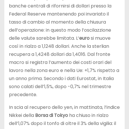
banche centrali di rifornirsi di dollari presso la
Federal Reserve mantenendo poi invariato il
tasso di cambio al momento della chiusura
dell’operazione: in questo modo l’oscilazzione
delle valute sarebbe limitata. L’
euro
si muove
così in rialzo a 1,1248 dollari. Anche la sterlian
recupera a 1,4248 dollari da 1,4016. Dal fronte
macro si registra l’aumento dei costi orari del
lavoro nella zona euro e nella Ue: +1,7% rispetto a
un anno prima. Secondo i dati Eurostat, in Italia
sono calati dell’1,5%, dopo -0,7% nel trimestre
precedente.
In scia al recupero dello yen, in mattinata, l’indice
Nikkei della
Borsa di Tokyo
ha chiuso in rialzo
dell’1,07% dopo il tonfo di oltre il 3% della vigilia: il