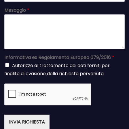
Mesaggio
*
Informativa ex Regolamento Europeo 679/2016
*
Autorizzo al trattamento dei dati forniti per
finalità di evasione della richiesta pervenuta
INVIA RICHIESTA