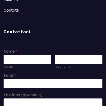
Contatti
Contattaci
Nome
*
Nome
Cognome
Email
*
Telefono (opzionale)