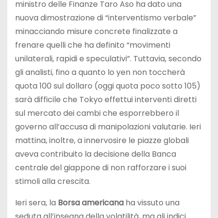
ministro delle Finanze Taro Aso ha dato una
nuova dimostrazione di “interventismo verbale”
minacciando misure concrete finalizzate a
frenare quelli che ha definito “movimenti
unilaterali, rapidi e speculativi”. Tuttavia, secondo
gli analisti, fino a quanto lo yen non toccherà
quota 100 sul dollaro (oggi quota poco sotto 105)
sarà difficile che Tokyo effettui interventi diretti
sul mercato dei cambi che esporrebbero il
governo all’accusa di manipolazioni valutarie. Ieri
mattina, inoltre, a innervosire le piazze globali
aveva contribuito la decisione della Banca
centrale del giappone di non rafforzare i suoi
stimoli alla crescita.
Ieri sera, la
Borsa americana
ha vissuto una
seduta all’insegna della volatilità, ma gli indici