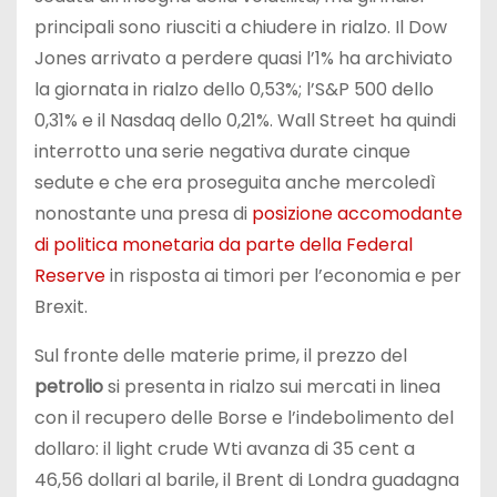
principali sono riusciti a chiudere in rialzo. Il Dow
Jones arrivato a perdere quasi l’1% ha archiviato
la giornata in rialzo dello 0,53%; l’S&P 500 dello
0,31% e il Nasdaq dello 0,21%. Wall Street ha quindi
interrotto una serie negativa durate cinque
sedute e che era proseguita anche mercoledì
nonostante una presa di
posizione accomodante
di politica monetaria da parte della Federal
Reserve
in risposta ai timori per l’economia e per
Brexit.
Sul fronte delle materie prime, il prezzo del
petrolio
si presenta in rialzo sui mercati in linea
con il recupero delle Borse e l’indebolimento del
dollaro: il light crude Wti avanza di 35 cent a
46,56 dollari al barile, il Brent di Londra guadagna