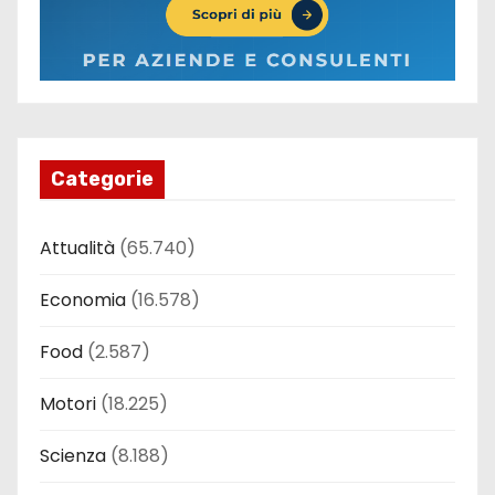
Categorie
Attualità
(65.740)
Economia
(16.578)
Food
(2.587)
Motori
(18.225)
Scienza
(8.188)