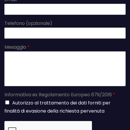
Telefono (opzionale)
Mesaggio
*
Informativa ex Regolamento Europeo 679/2016
*
Autorizzo al trattamento dei dati forniti per
finalità di evasione della richiesta pervenuta