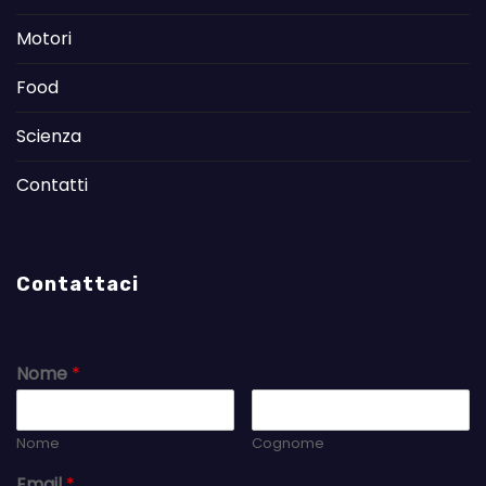
Motori
Food
Scienza
Contatti
Contattaci
Nome
*
Nome
Cognome
Email
*