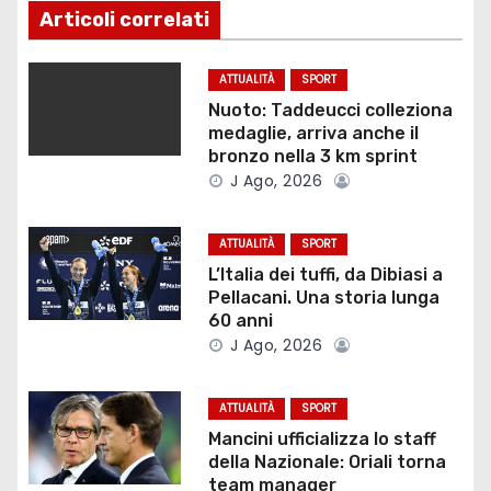
i
Articoli correlati
g
ATTUALITÀ
SPORT
a
Nuoto: Taddeucci colleziona
medaglie, arriva anche il
z
bronzo nella 3 km sprint
J Ago, 2026
i
o
ATTUALITÀ
SPORT
L’Italia dei tuffi, da Dibiasi a
n
Pellacani. Una storia lunga
60 anni
e
J Ago, 2026
a
ATTUALITÀ
SPORT
r
Mancini ufficializza lo staff
della Nazionale: Oriali torna
t
team manager