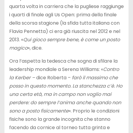
quarta volta in carriera che la pugliese raggiunge
i quarti di finale agli Us Open: prima della finale
della scorsa stagione (la sfida tutta italiana con
Flavia Pennetta) ci era già riuscita nel 2012 e nel
2013. «
Qui gioco sempre bene, è come un posto
magico
», dice.
Ora l’aspetta la tedesca che sogna di sfilare la
leadership mondiale a Serena Williams: «
Contro
la Kerber –
dice Roberta –
farò il massimo che
posso in questo momento. La stanchezza c’è. Ho
una certa età, ma in campo non voglio mai
perdere: do sempre l’anima anche quando non
sono a posto fisicamente
». Proprio le condizioni
fisiche sono la grande incognita che stanno
facendo da cornice al torneo tutta grinta e