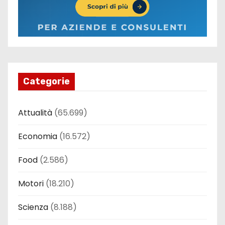
Categorie
Attualità
(65.699)
Economia
(16.572)
Food
(2.586)
Motori
(18.210)
Scienza
(8.188)