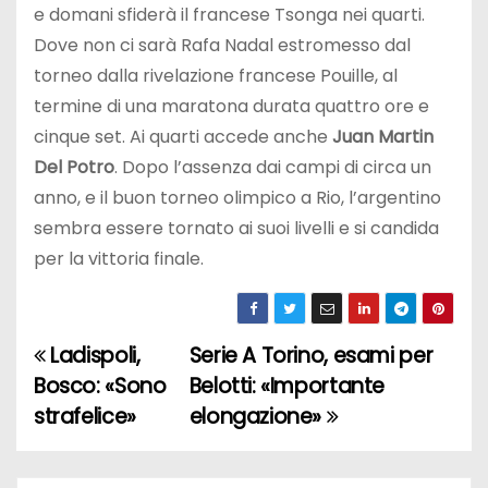
e domani sfiderà il francese Tsonga nei quarti.
Dove non ci sarà Rafa Nadal estromesso dal
torneo dalla rivelazione francese Pouille, al
termine di una maratona durata quattro ore e
cinque set. Ai quarti accede anche
Juan Martin
Del Potro
. Dopo l’assenza dai campi di circa un
anno, e il buon torneo olimpico a Rio, l’argentino
sembra essere tornato ai suoi livelli e si candida
per la vittoria finale.
Ladispoli,
Serie A Torino, esami per
N
Bosco: «Sono
Belotti: «Importante
a
strafelice»
elongazione»
v