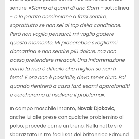
sentire: «
Siamo ai quarti di uno Slam –
sottolinea
–
e le partite cominciano a farsi sentire,
soprattutto se non sei al top della condizione.
Però non voglio pensarci, mi voglio godere
questo momento. Mi piacerebbe svegliarmi
domattina e non sentire più dolore, ma non
posso pretendere miracoli. Una infiammazione
come la mia è difficile che migliori se non ti
fermi. E ora non è possibile, devo tener duro. Poi
quando rientrerò a casa farò esami approfonditi
e cercheremo di risolvere il problema
».
In campo maschile intanto,
Novak Djokovic
,
anche lui alle prese con qualche problemino al
polso, procede come un treno. Nella notte si è
sbarazzato in tre facili set del britannico Edmund