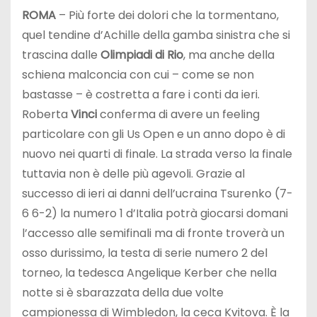
ROMA
– Più forte dei dolori che la tormentano,
quel tendine d’Achille della gamba sinistra che si
trascina dalle
Olimpiadi di Rio
, ma anche della
schiena malconcia con cui – come se non
bastasse – è costretta a fare i conti da ieri.
Roberta
Vinci
conferma di avere un feeling
particolare con gli Us Open e un anno dopo è di
nuovo nei quarti di finale. La strada verso la finale
tuttavia non è delle più agevoli. Grazie al
successo di ieri ai danni dell’ucraina Tsurenko (7-
6 6-2) la numero 1 d’Italia potrà giocarsi domani
l’accesso alle semifinali ma di fronte troverà un
osso durissimo, la testa di serie numero 2 del
torneo, la tedesca Angelique Kerber che nella
notte si è sbarazzata della due volte
campionessa di Wimbledon, la ceca Kvitova. È la