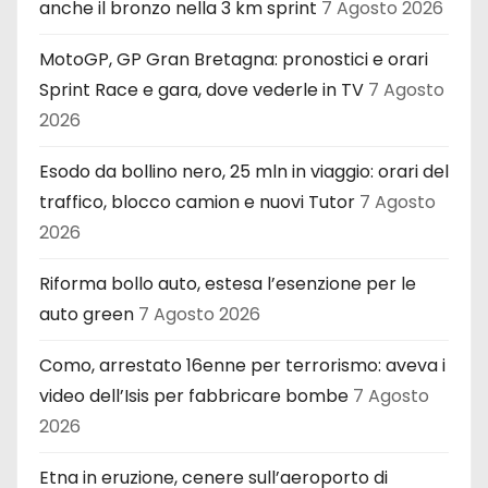
anche il bronzo nella 3 km sprint
7 Agosto 2026
MotoGP, GP Gran Bretagna: pronostici e orari
Sprint Race e gara, dove vederle in TV
7 Agosto
2026
Esodo da bollino nero, 25 mln in viaggio: orari del
traffico, blocco camion e nuovi Tutor
7 Agosto
2026
Riforma bollo auto, estesa l’esenzione per le
auto green
7 Agosto 2026
Como, arrestato 16enne per terrorismo: aveva i
video dell’Isis per fabbricare bombe
7 Agosto
2026
Etna in eruzione, cenere sull’aeroporto di