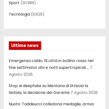
Sport
(30.999)
Tecnologia
(9.826)
Ultime news
Emergenza caldo, 19 città in bollino rosso nel
fine settimana: afa e notti supertropicali …
7
Agosto 2026
Stop ai deepfake su Mentana di Striscia la
Notizia, la decisione del Garante
7 Agosto 2026
Nuoto: Taddeucci colleziona medaglie, arriva