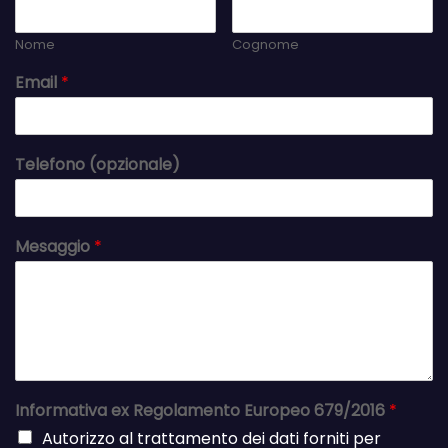
Nome
Cognome
Email
*
Telefono (opzionale)
Mesaggio
*
Informativa ex Regolamento Europeo 679/2016
*
Autorizzo al trattamento dei dati forniti per