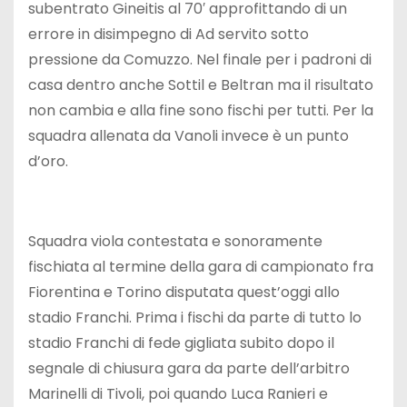
subentrato Gineitis al 70′ approfittando di un
errore in disimpegno di Ad servito sotto
pressione da Comuzzo. Nel finale per i padroni di
casa dentro anche Sottil e Beltran ma il risultato
non cambia e alla fine sono fischi per tutti. Per la
squadra allenata da Vanoli invece è un punto
d’oro.
Squadra viola contestata e sonoramente
fischiata al termine della gara di campionato fra
Fiorentina e Torino disputata quest’oggi allo
stadio Franchi. Prima i fischi da parte di tutto lo
stadio Franchi di fede gigliata subito dopo il
segnale di chiusura gara da parte dell’arbitro
Marinelli di Tivoli, poi quando Luca Ranieri e