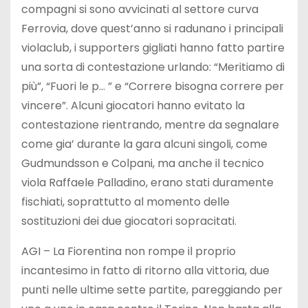
compagni si sono avvicinati al settore curva
Ferrovia, dove quest’anno si radunano i principali
violaclub, i supporters gigliati hanno fatto partire
una sorta di contestazione urlando: “Meritiamo di
più”, “Fuori le p… ” e “Correre bisogna correre per
vincere”. Alcuni giocatori hanno evitato la
contestazione rientrando, mentre da segnalare
come gia’ durante la gara alcuni singoli, come
Gudmundsson e Colpani, ma anche il tecnico
viola Raffaele Palladino, erano stati duramente
fischiati, soprattutto al momento delle
sostituzioni dei due giocatori sopracitati.
AGI – La Fiorentina non rompe il proprio
incantesimo in fatto di ritorno alla vittoria, due
punti nelle ultime sette partite, pareggiando per