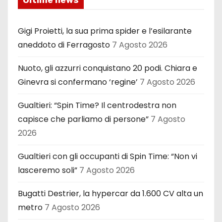
Ultime news
Gigi Proietti, la sua prima spider e l’esilarante
aneddoto di Ferragosto
7 Agosto 2026
Nuoto, gli azzurri conquistano 20 podi. Chiara e
Ginevra si confermano ‘regine’
7 Agosto 2026
Gualtieri: “Spin Time? Il centrodestra non
capisce che parliamo di persone”
7 Agosto
2026
Gualtieri con gli occupanti di Spin Time: “Non vi
lasceremo soli”
7 Agosto 2026
Bugatti Destrier, la hypercar da 1.600 CV alta un
metro
7 Agosto 2026