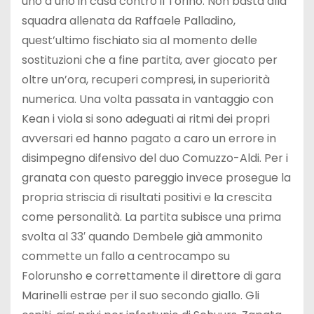
uno a uno in casa contro il Torino. Non basta alla
squadra allenata da Raffaele Palladino,
quest’ultimo fischiato sia al momento delle
sostituzioni che a fine partita, aver giocato per
oltre un’ora, recuperi compresi, in superiorità
numerica. Una volta passata in vantaggio con
Kean i viola si sono adeguati ai ritmi dei propri
avversari ed hanno pagato a caro un errore in
disimpegno difensivo del duo Comuzzo-Aldi. Per i
granata con questo pareggio invece prosegue la
propria striscia di risultati positivi e la crescita
come personalità. La partita subisce una prima
svolta al 33′ quando Dembele già ammonito
commette un fallo a centrocampo su
Folorunsho e correttamente il direttore di gara
Marinelli estrae per il suo secondo giallo. Gli