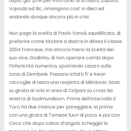
ospiti, gia’ privi per infortunio di Schuurs, Zapata,
Vojvoda ed Ilic, rimangono cosi’ in dieci ed
andando dunque ancora più in crisi.
Non paga la scelta di Paolo Vanoli, squalificato, di
preferire come titolare a destra in difesa il classe
2004 francese, ma ancora meno la scelta del
suo vice, Godinho, di non operare cambi dopo
l’inferiorità numerica, spostando Lazaro sulla
zona di Dembele. Passano infatti 5′ e Kean
raccoglie di testa una respinta di Milinkovic Savic
su girata al volo in area di Colpani su cross da
sinistra di Gudmundsson. Prima dell’intervallo il
Toro ha due chance per pareggiare, la prima
con una girata di Tameze fuori di poco, e poi con
Coco che dopo calcio d’angolo scheggia la