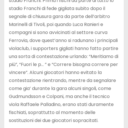
stadio Franchi. Prima i fischi da parte di tutto lo
stadio Franchi di fede gigliata subito dopo il
segnale di chiusura gara da parte dell’arbitro
Marinelli di Tivoli, poi quando Luca Ranieri e
compagni si sono avvicinati al settore curva
Ferrovia, dove quest’anno si radunano i principali
violaclub, i supporters gigliati hanno fatto partire
una sorta di contestazione urlando: “Meritiamo di
più”, “Fuori le p… ” e “Correre bisogna correre per
vincere”. Alcuni giocatori hanno evitato la
contestazione rientrando, mentre da segnalare
come gia’ durante la gara alcuni singoli, come
Gudmundsson e Colpani, ma anche il tecnico
viola Raffaele Palladino, erano stati duramente
fischiati, soprattutto al momento delle
sostituzioni dei due giocatori sopracitati.