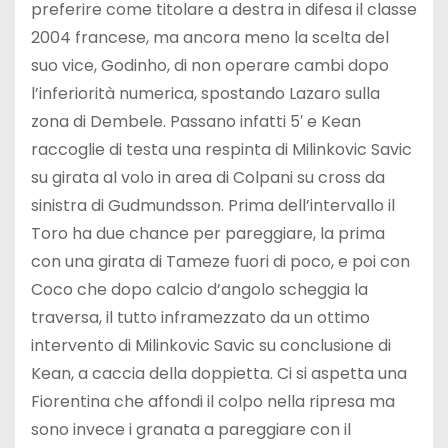
preferire come titolare a destra in difesa il classe
2004 francese, ma ancora meno la scelta del
suo vice, Godinho, di non operare cambi dopo
l’inferiorità numerica, spostando Lazaro sulla
zona di Dembele. Passano infatti 5′ e Kean
raccoglie di testa una respinta di Milinkovic Savic
su girata al volo in area di Colpani su cross da
sinistra di Gudmundsson. Prima dell’intervallo il
Toro ha due chance per pareggiare, la prima
con una girata di Tameze fuori di poco, e poi con
Coco che dopo calcio d’angolo scheggia la
traversa, il tutto inframezzato da un ottimo
intervento di Milinkovic Savic su conclusione di
Kean, a caccia della doppietta. Ci si aspetta una
Fiorentina che affondi il colpo nella ripresa ma
sono invece i granata a pareggiare con il