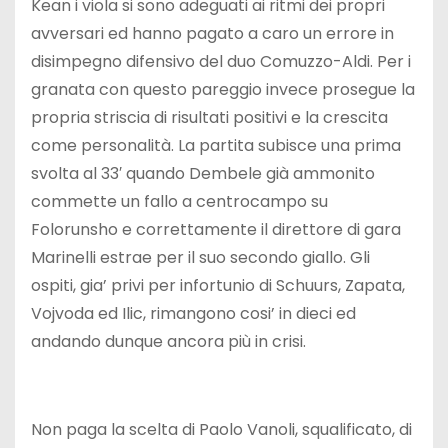
Kean i viola si sono adeguati ai ritmi dei propri
avversari ed hanno pagato a caro un errore in
disimpegno difensivo del duo Comuzzo-Aldi. Per i
granata con questo pareggio invece prosegue la
propria striscia di risultati positivi e la crescita
come personalità. La partita subisce una prima
svolta al 33′ quando Dembele già ammonito
commette un fallo a centrocampo su
Folorunsho e correttamente il direttore di gara
Marinelli estrae per il suo secondo giallo. Gli
ospiti, gia’ privi per infortunio di Schuurs, Zapata,
Vojvoda ed Ilic, rimangono cosi’ in dieci ed
andando dunque ancora più in crisi.
Non paga la scelta di Paolo Vanoli, squalificato, di