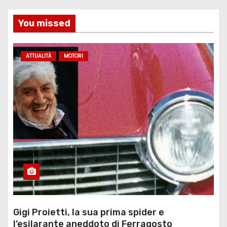
You missed
ATTUALITÀ
MOTORI
Gigi Proietti, la sua prima spider e
l’esilarante aneddoto di Ferragosto