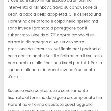
traversa, il tutto inframezzato da un ottimo
intervento di Milinkovic Savic su conclusione di
Kean, a caccia della doppietta. Ci si aspetta una
Fiorentina che affondi il colpo nella ripresa ma
sono invece i granata a pareggiare con il
subentrato Gineitis al 70′ approfittando di un
errore in disimpegno di Ad servito sotto
pressione da Comuzzo. Nel finale per i padroni di
casa dentro anche Sottil e Beltran ma il risultato
non cambia e alla fine sono fischi per tutti. Per la
squadra allenata da Vanoli invece è un punto
d’oro.
Squadra viola contestata e sonoramente
fischiata al termine della gara di campionato fra
Fiorentina e Torino disputata quest’oggi allo