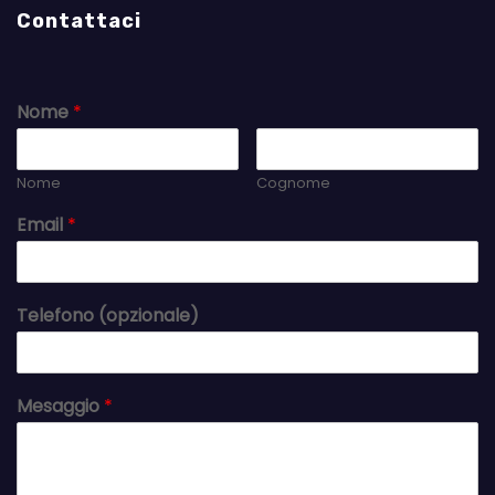
Contattaci
Nome
*
Nome
Cognome
Email
*
Telefono (opzionale)
Mesaggio
*