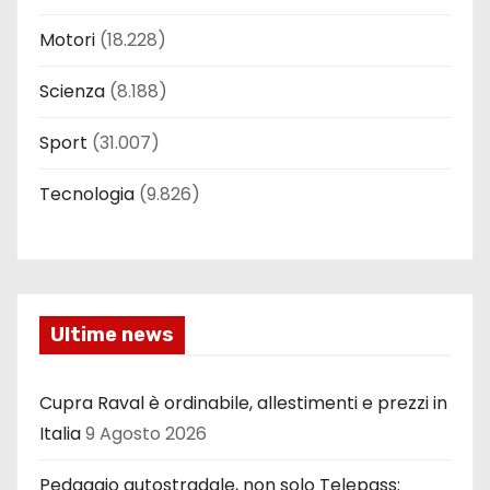
Motori
(18.228)
Scienza
(8.188)
Sport
(31.007)
Tecnologia
(9.826)
Ultime news
Cupra Raval è ordinabile, allestimenti e prezzi in
Italia
9 Agosto 2026
Pedaggio autostradale, non solo Telepass: