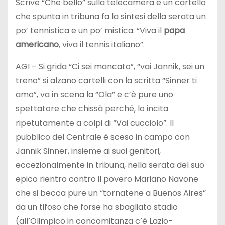
Scrive “Che bello” sulla telecamera e un cartello
che spunta in tribuna fa la sintesi della serata un
po’ tennistica e un po’ mistica: “Viva il
papa
americano
, viva il tennis italiano”.
AGI – Si grida “Ci sei mancato”, “vai Jannik, sei un
treno” si alzano cartelli con la scritta “Sinner ti
amo”, va in scena la “Ola” e c’è pure uno
spettatore che chissà perché, lo incita
ripetutamente a colpi di “Vai cucciolo”. Il
pubblico del Centrale è sceso in campo con
Jannik Sinner, insieme ai suoi genitori,
eccezionalmente in tribuna, nella serata del suo
epico rientro contro il povero Mariano Navone
che si becca pure un “tornatene a Buenos Aires”
da un tifoso che forse ha sbagliato stadio
(all’Olimpico in concomitanza c’è Lazio-