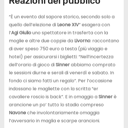
Reazioni del pubblico
“È un evento dal sapore storico, secondo solo a
quello dell’elezione di
Leone XIV
” esagera con
l’
Agi Giulio
uno spettatore in trasferta con la
moglie e altre due coppie da
Livorno
: raccontano
di aver speso 750 euro a testa (più viaggio e
hotel) per assicurarsi i biglietti: “Nell’incertezza
dell’orario di gioco di
Sinner
abbiamo comprato
le sessioni diurne e serali di venerdì e sabato. In
fondo ci siamo fatti un regalo”. Per l’occasione
indossano le magliette con la scritta “er
cavaliere roscio is back”. E in omaggio a
Sinner
è
arancione un po’ tutto lo stadio compreso
Navone
che involontariamente omaggia
l’avversario in maglia e scarpe arancioni.