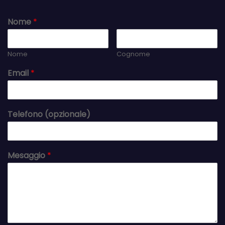
Nome
*
Nome
Cognome
Email
*
Telefono (opzionale)
Mesaggio
*