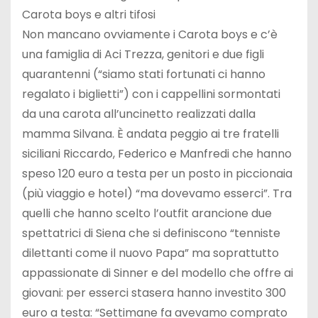
Carota boys e altri tifosi
Non mancano ovviamente i Carota boys e c’è
una famiglia di Aci Trezza, genitori e due figli
quarantenni (“siamo stati fortunati ci hanno
regalato i biglietti”) con i cappellini sormontati
da una carota all’uncinetto realizzati dalla
mamma Silvana. È andata peggio ai tre fratelli
siciliani Riccardo, Federico e Manfredi che hanno
speso 120 euro a testa per un posto in piccionaia
(più viaggio e hotel) “ma dovevamo esserci”. Tra
quelli che hanno scelto l’outfit arancione due
spettatrici di Siena che si definiscono “tenniste
dilettanti come il nuovo Papa” ma soprattutto
appassionate di Sinner e del modello che offre ai
giovani: per esserci stasera hanno investito 300
euro a testa: “Settimane fa avevamo comprato