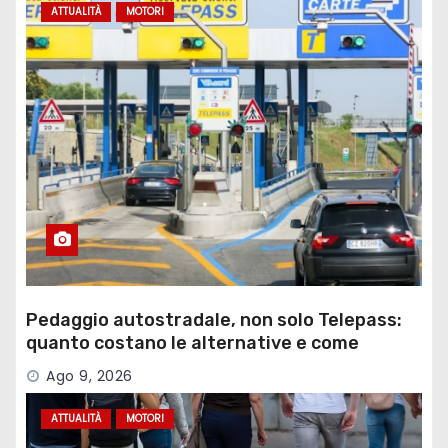
ATTUALITÀ
MOTORI
Pedaggio autostradale, non solo Telepass:
quanto costano le alternative e come
funzionano
Ago 9, 2026
ATTUALITÀ
MOTORI