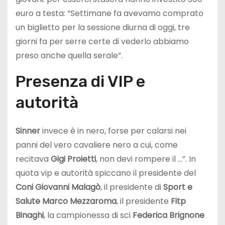
euro a testa: “Settimane fa avevamo comprato
un biglietto per la sessione diurna di oggi, tre
giorni fa per serre certe di vederlo abbiamo
preso anche quella serale”.
Presenza di VIP e
autorità
Sinner
invece è in nero, forse per calarsi nei
panni del vero cavaliere nero a cui, come
recitava
Gigi Proietti
, non devi rompere il …”. In
quota vip e autorità spiccano il presidente del
Coni Giovanni Malagò
, il presidente di
Sport e
Salute Marco Mezzaroma
, il presidente
Fitp
Binaghi
, la campionessa di sci
Federica Brignone