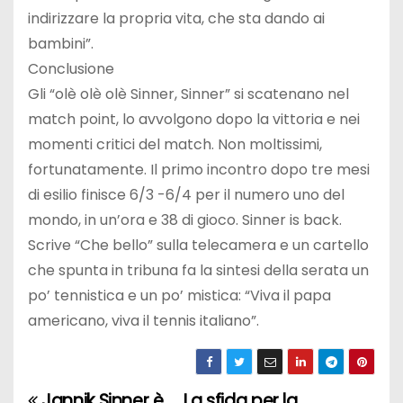
indirizzare la propria vita, che sta dando ai
bambini”.
Conclusione
Gli “olè olè olè Sinner, Sinner” si scatenano nel
match point, lo avvolgono dopo la vittoria e nei
momenti critici del match. Non moltissimi,
fortunatamente. Il primo incontro dopo tre mesi
di esilio finisce 6/3 -6/4 per il numero uno del
mondo, in un’ora e 38 di gioco. Sinner is back.
Scrive “Che bello” sulla telecamera e un cartello
che spunta in tribuna fa la sintesi della serata un
po’ tennistica e un po’ mistica: “Viva il papa
americano, viva il tennis italiano”.
Jannik Sinner è
La sfida per la