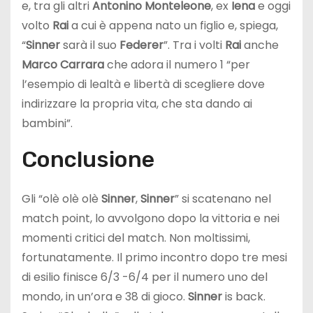
e, tra gli altri
Antonino Monteleone
, ex
Iena
e oggi
volto
Rai
a cui è appena nato un figlio e, spiega,
“
Sinner
sarà il suo
Federer
”. Tra i volti
Rai
anche
Marco Carrara
che adora il numero 1 “per
l’esempio di lealtà e libertà di scegliere dove
indirizzare la propria vita, che sta dando ai
bambini”.
Conclusione
Gli “olè olè olè
Sinner
,
Sinner
” si scatenano nel
match point, lo avvolgono dopo la vittoria e nei
momenti critici del match. Non moltissimi,
fortunatamente. Il primo incontro dopo tre mesi
di esilio finisce 6/3 -6/4 per il numero uno del
mondo, in un’ora e 38 di gioco.
Sinner
is back.