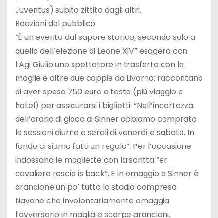
Juventus) subito zittito dagli altri.
Reazioni del pubblico
“È un evento dal sapore storico, secondo solo a
quello dell’elezione di Leone XIV” esagera con
l’Agi Giulio uno spettatore in trasferta con la
moglie e altre due coppie da Livorno: raccontano
di aver speso 750 euro a testa (più viaggio e
hotel) per assicurarsi i biglietti: “Nell’incertezza
dell’orario di gioco di Sinner abbiamo comprato
le sessioni diurne e serali di venerdì e sabato. In
fondo ci siamo fatti un regalo”. Per l’occasione
indossano le magliette con la scritta “er
cavaliere roscio is back”. E in omaggio a Sinner è
arancione un po’ tutto lo stadio compreso
Navone che involontariamente omaggia
l’avversario in maglia e scarpe arancioni.