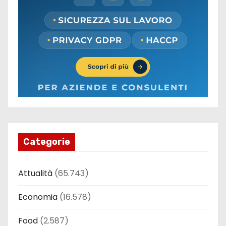
Categorie
Attualità
(65.743)
Economia
(16.578)
Food
(2.587)