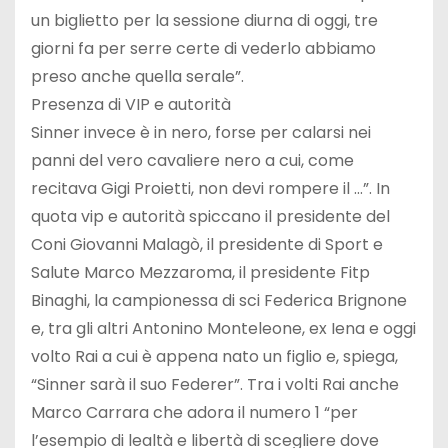
un biglietto per la sessione diurna di oggi, tre
giorni fa per serre certe di vederlo abbiamo
preso anche quella serale”.
Presenza di VIP e autorità
Sinner invece è in nero, forse per calarsi nei
panni del vero cavaliere nero a cui, come
recitava Gigi Proietti, non devi rompere il …”. In
quota vip e autorità spiccano il presidente del
Coni Giovanni Malagò, il presidente di Sport e
Salute Marco Mezzaroma, il presidente Fitp
Binaghi, la campionessa di sci Federica Brignone
e, tra gli altri Antonino Monteleone, ex Iena e oggi
volto Rai a cui è appena nato un figlio e, spiega,
“Sinner sarà il suo Federer”. Tra i volti Rai anche
Marco Carrara che adora il numero 1 “per
l’esempio di lealtà e libertà di scegliere dove