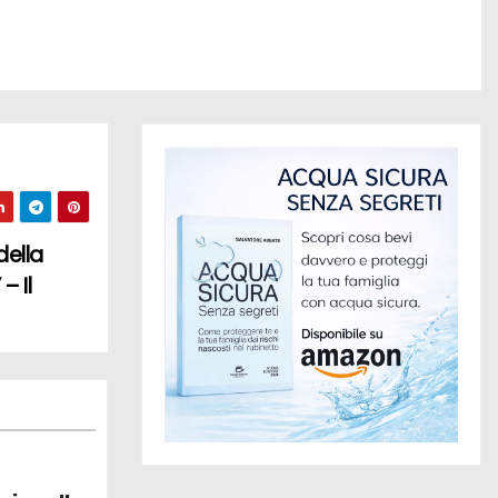
della
– Il