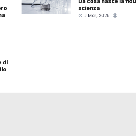
Da cosa nasce la fidu
oro
scienza
ma
J Mar, 2026
 di
dio