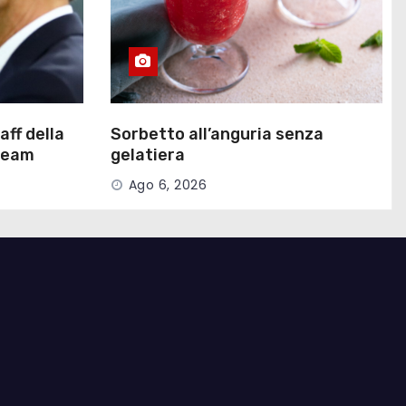
aff della
Sorbetto all’anguria senza
 team
gelatiera
Ago 6, 2026