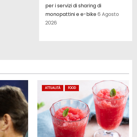
per i servizi di sharing di
monopattini e e-bike
6 Agosto
2026
ATTUALITÀ
FOOD