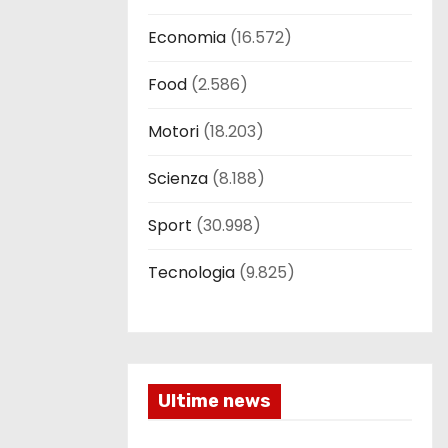
Economia
(16.572)
Food
(2.586)
Motori
(18.203)
Scienza
(8.188)
Sport
(30.998)
Tecnologia
(9.825)
Ultime news