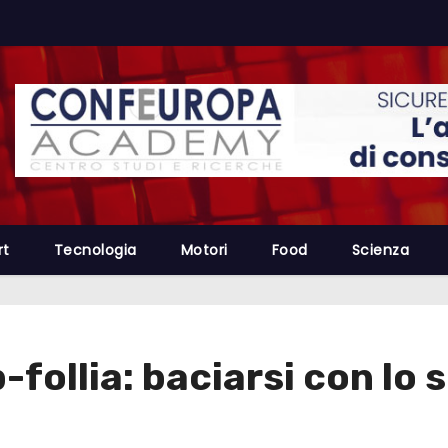
rt
Tecnologia
Motori
Food
Scienza
p-follia: baciarsi con lo