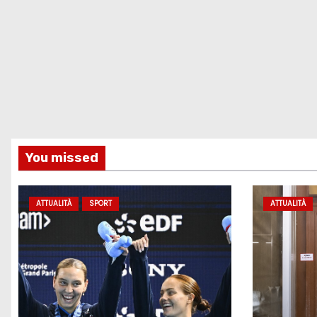
You missed
ATTUALITÀ
SPORT
ATTUALITÀ