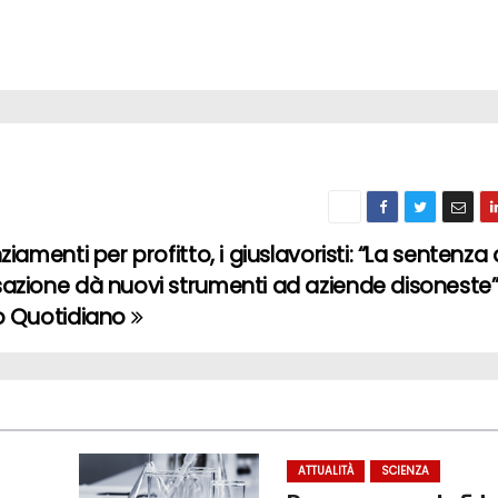
ziamenti per profitto, i giuslavoristi: “La sentenza 
azione dà nuovi strumenti ad aziende disoneste” 
o Quotidiano
ATTUALITÀ
SCIENZA