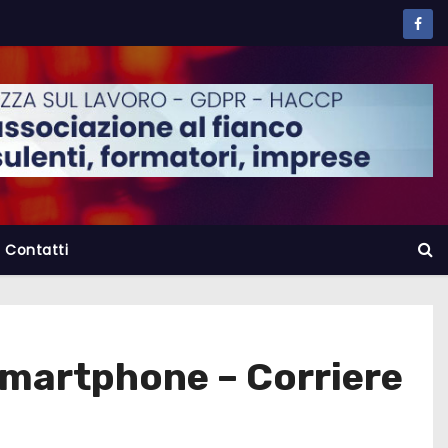
Contatti
 smartphone – Corriere