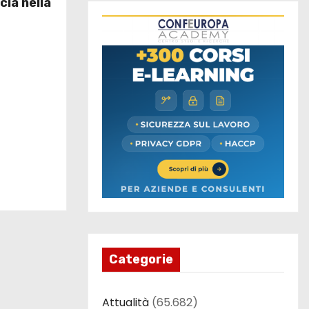
cia nella
Categorie
Attualità
(65.682)