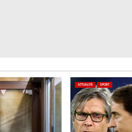
ATTUALITÀ
SPORT