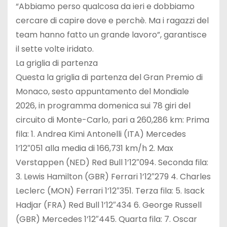
“Abbiamo perso qualcosa da ieri e dobbiamo
cercare di capire dove e perchè. Ma i ragazzi del
team hanno fatto un grande lavoro”, garantisce
il sette volte iridato.
La griglia di partenza
Questa la griglia di partenza del Gran Premio di
Monaco, sesto appuntamento del Mondiale
2026, in programma domenica sui 78 giri del
circuito di Monte-Carlo, pari a 260,286 km: Prima
fila: 1. Andrea Kimi Antonelli (ITA) Mercedes
1’12″051 alla media di 166,731 km/h 2. Max
Verstappen (NED) Red Bull 1’12″094. Seconda fila:
3. Lewis Hamilton (GBR) Ferrari 1’12″279 4. Charles
Leclerc (MON) Ferrari 1’12″351. Terza fila: 5. Isack
Hadjar (FRA) Red Bull 1’12″434 6. George Russell
(GBR) Mercedes 1’12″445. Quarta fila: 7. Oscar