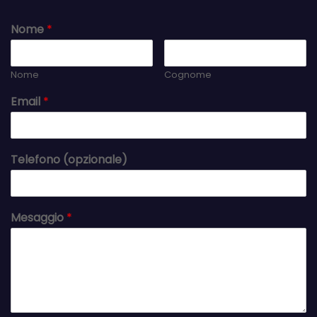
Nome
*
Nome
Cognome
Email
*
Telefono (opzionale)
Mesaggio
*