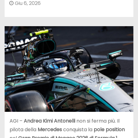
Giu 6, 2026
AGI –
Andrea Kimi Antonelli
non si ferma più. Il
pilota della
Mercedes
conquista la
pole position