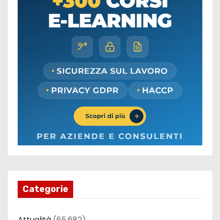
Categorie
Attualità
(65.682)