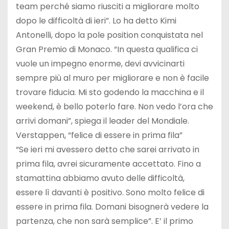
team perché siamo riusciti a migliorare molto
dopo le difficoltà di ieri”. Lo ha detto Kimi
Antonelli, dopo la pole position conquistata nel
Gran Premio di Monaco. “In questa qualifica ci
vuole un impegno enorme, devi avvicinarti
sempre più al muro per migliorare e non è facile
trovare fiducia. Mi sto godendo la macchina e il
weekend, è bello poterlo fare. Non vedo l’ora che
arrivi domani”, spiega il leader del Mondiale.
Verstappen, “felice di essere in prima fila”
“Se ieri mi avessero detto che sarei arrivato in
prima fila, avrei sicuramente accettato. Fino a
stamattina abbiamo avuto delle difficoltà,
essere lì davanti è positivo. Sono molto felice di
essere in prima fila. Domani bisognerà vedere la
partenza, che non sarà semplice”. E’ il primo