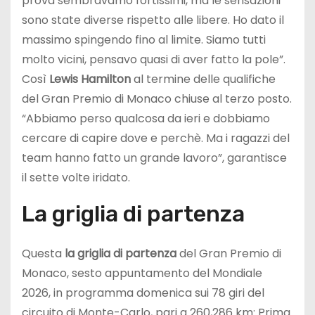
prova sembravamo fortissimi, ma le sensazioni
sono state diverse rispetto alle libere. Ho dato il
massimo spingendo fino al limite. Siamo tutti
molto vicini, pensavo quasi di aver fatto la pole”.
Così
Lewis Hamilton
al termine delle qualifiche
del Gran Premio di Monaco chiuse al terzo posto.
“Abbiamo perso qualcosa da ieri e dobbiamo
cercare di capire dove e perchè. Ma i ragazzi del
team hanno fatto un grande lavoro”, garantisce
il sette volte iridato.
La griglia di partenza
Questa
la griglia di partenza
del Gran Premio di
Monaco, sesto appuntamento del Mondiale
2026, in programma domenica sui 78 giri del
circuito di Monte-Carlo, pari a 260,286 km: Prima