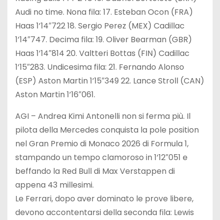
Audi no time. Nona fila: 17. Esteban Ocon (FRA)
Haas 1’14″722 18. Sergio Perez (MEX) Cadillac
1’14″747. Decima fila: 19. Oliver Bearman (GBR)
Haas 1’14″814 20. Valtteri Bottas (FIN) Cadillac
1’15″283. Undicesima fila: 21. Fernando Alonso
(ESP) Aston Martin 1’15″349 22. Lance Stroll (CAN)
Aston Martin 1’16″061.
AGI – Andrea Kimi Antonelli non si ferma più. Il
pilota della Mercedes conquista la pole position
nel Gran Premio di Monaco 2026 di Formula 1,
stampando un tempo clamoroso in 1’12″051 e
beffando la Red Bull di Max Verstappen di
appena 43 millesimi.
Le Ferrari, dopo aver dominato le prove libere,
devono accontentarsi della seconda fila: Lewis