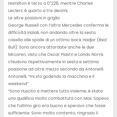
Hamilton è terzo a 0″228, mentre Charles
Leclerc è quarto a tre decimi.
Le altre posizioni in griglia
George Russell con l’altra Mercedes conferma le
difficoltà iniziali, non andando oltre la sesta
casella alle spalle di un ottimo Isack Hadjar (Red
Bull). Sono ancora attardate anche le due
McLaren, visto che Oscar Piastri e Lando Norris
chiudono rispettivamente in sesta e settima
posizione ad oltre mezzo secondo da Antonelli.
Antonelli, “mi sto godendo la macchina e il
weekend”
“Sono riuscito a mettere tutto insieme, è stata
una qualifica molto combattuta con Max. Sapevo
che l’ultimo giro era buono e speravo che fosse
sufficiente. Sono molto contento, ringrazio il