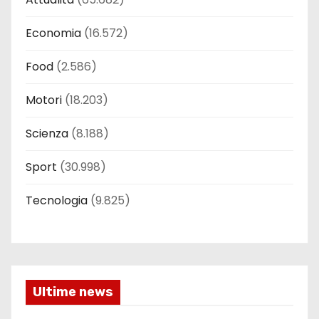
Economia
(16.572)
Food
(2.586)
Motori
(18.203)
Scienza
(8.188)
Sport
(30.998)
Tecnologia
(9.825)
Ultime news