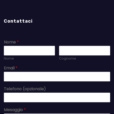
Contattaci
Nome
*
Nome
Cognome
Email
*
Telefono (opzionale)
Mesaggio
*