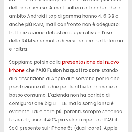
dell’anno scorso. A molti salterà all’occhio che in
ambito Android i top di gamma hanno 4, 6 GB o
anche più RAM, ma il confronto non è adeguato:
l’ottimizzazione del sistema operativo e l’uso
della RAM sono molto diversi tra una piattaforma
e l’altra.
Sappiamo poi sin dalla
presentazione del nuovo
iPhone
che
l’A10 Fusion ha quattro core
; stando
alla descrizione di Apple due servono per le alte
prestazioni e altri due per le attività ordinarie a
basso consumo. L’azienda non ha parlato di
configurazione big.LITTLE, ma la somiglianza è
evidente. I due core più potenti, sempre secondo
l’azienda, sono il 40% più veloci rispetto all’A9, il
SoC presente sull’iPhone 6s (dual-core). Apple