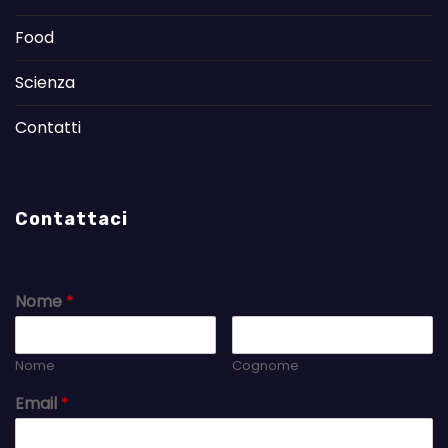
Food
Scienza
Contatti
Contattaci
Nome
*
Nome
Cognome
Email
*