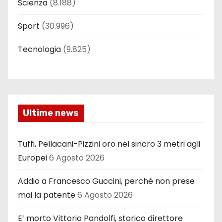
Scienza
(8.188)
Sport
(30.996)
Tecnologia
(9.825)
Ultime news
Tuffi, Pellacani-Pizzini oro nel sincro 3 metri agli
Europei
6 Agosto 2026
Addio a Francesco Guccini, perché non prese
mai la patente
6 Agosto 2026
E’ morto Vittorio Pandolfi, storico direttore