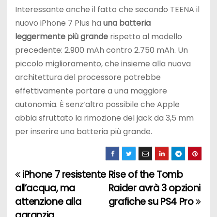
Interessante anche il fatto che secondo TEENA il
nuovo iPhone 7 Plus ha
una batteria
leggermente più grande
rispetto al modello
precedente: 2.900 mAh contro 2.750 mAh. Un
piccolo miglioramento, che insieme alla nuova
architettura del processore potrebbe
effettivamente portare a una maggiore
autonomia. È senz’altro possibile che Apple
abbia sfruttato la rimozione del jack da 3,5 mm
per inserire una batteria più grande.
iPhone 7 resistente
Rise of the Tomb
N
all’acqua, ma
Raider avrà 3 opzioni
a
attenzione alla
grafiche su PS4 Pro
garanzia