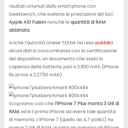
risultati ottenuti dallo smartphone con
Geekbench, che svelano le prestazioni del SoC
Apple A10 Fusion
nonché la
quantità di RAM
abbinata
.
Anche l’autorità cinese TEENA ha reso
pubblici
alcuni dati in concomitanza con la certificazione
del dispositivo; un documento che svela la
capienza della batteria, pari a 2.900 mAh (iPhone
6s arriva a 2.2750 mAh).
Scopriamo così che
l’iPhone 7 Plus monta 3 GB di
RAM
, ed è il primo iPhone ad avere tale quantità
di memoria. L’iPhone 7 (quello da 4,7 pollici) ha
invece 2 GB di RAM, quanta ne avevano gli iPhone