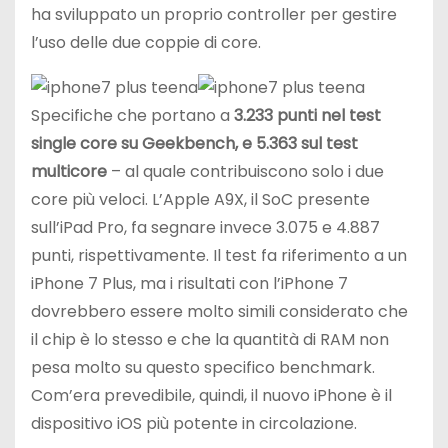
ha sviluppato un proprio controller per gestire
l’uso delle due coppie di core.
Specifiche che portano a
3.233 punti nel test
single core su Geekbench, e 5.363 sul test
multicore
– al quale contribuiscono solo i due
core più veloci. L’Apple A9X, il SoC presente
sull’iPad Pro, fa segnare invece 3.075 e 4.887
punti, rispettivamente. Il test fa riferimento a un
iPhone 7 Plus, ma i risultati con l’iPhone 7
dovrebbero essere molto simili considerato che
il chip è lo stesso e che la quantità di RAM non
pesa molto su questo specifico benchmark.
Com’era prevedibile, quindi, il nuovo iPhone è il
dispositivo iOS più potente in circolazione.