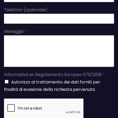
Telefono (opzionale)
Mesaggio
*
Informativa ex Regolamento Europeo 679/2016
*
Autorizzo al trattamento dei dati forniti per
finalità di evasione della richiesta pervenuta