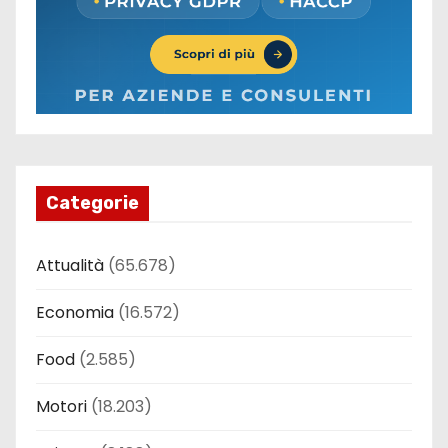
Categorie
Attualità
(65.678)
Economia
(16.572)
Food
(2.585)
Motori
(18.203)