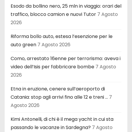
Esodo da bollino nero, 25 mln in viaggio: orari del
traffico, blocco camion e nuovi Tutor
7 Agosto
2026
Riforma bollo auto, estesa l’esenzione per le
auto green
7 Agosto 2026
Como, arrestato 16enne per terrorismo: aveva i
video dell’Isis per fabbricare bombe
7 Agosto
2026
Etna in eruzione, cenere sull’aeroporto di
Catania: stop agli arrivi fino alle 12 e treni …
7
Agosto 2026
Kimi Antonelli, di chi è il mega yacht in cui sta
passando le vacanze in Sardegna?
7 Agosto