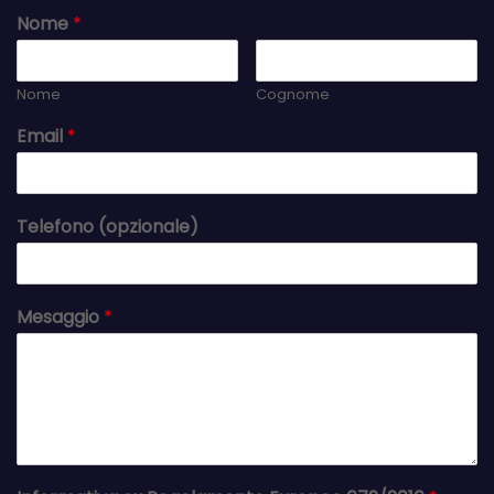
Nome
*
Nome
Cognome
Email
*
Telefono (opzionale)
Mesaggio
*