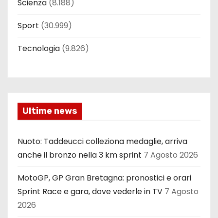
Scienza
(8.188)
Sport
(30.999)
Tecnologia
(9.826)
Ultime news
Nuoto: Taddeucci colleziona medaglie, arriva
anche il bronzo nella 3 km sprint
7 Agosto 2026
MotoGP, GP Gran Bretagna: pronostici e orari
Sprint Race e gara, dove vederle in TV
7 Agosto
2026