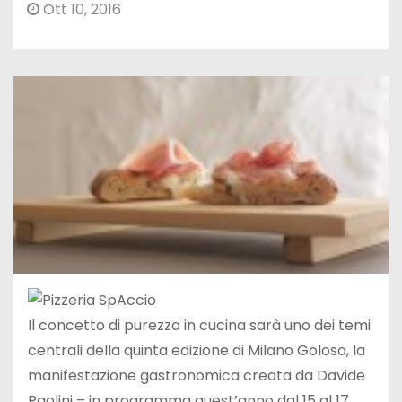
Ott 10, 2016
Il concetto di purezza in cucina sarà uno dei temi
centrali della quinta edizione di Milano Golosa, la
manifestazione gastronomica creata da Davide
Paolini – in programma quest’anno dal 15 al 17