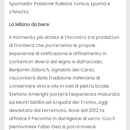
Spumador Passione Italiana: tonica, spuma e
chinotto.
La Milano da bere
Il momento più atteso è l’incontro tra produttori
di frontiera che porteranno le proprie
esperienze di vinificazione e affinamento in
contentori diversi dal legno e dall’acciaio.
Benjamin Zidarich, vignaiolo del Carso,
racconterà della tradizione millenaria di
conservare vino e olio in vasi di pietra locale.
Stefano Amerighi porterà l’esperienza maturata
sui Monti Sibillini ad Arquata del Tronto, oggi
devastata dal terremoto, dove dal 2012 fa
affinare il Pecorino in damigiane di vetro. Con il
piemontese Fabio Gea si potrà invece