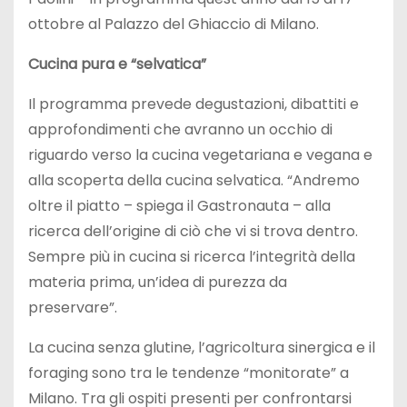
ottobre al Palazzo del Ghiaccio di Milano.
Cucina pura e “selvatica”
Il programma prevede degustazioni, dibattiti e
approfondimenti che avranno un occhio di
riguardo verso la cucina vegetariana e vegana e
alla scoperta della cucina selvatica. “Andremo
oltre il piatto – spiega il Gastronauta – alla
ricerca dell’origine di ciò che vi si trova dentro.
Sempre più in cucina si ricerca l’integrità della
materia prima, un’idea di purezza da
preservare”.
La cucina senza glutine, l’agricoltura sinergica e il
foraging sono tra le tendenze “monitorate” a
Milano. Tra gli ospiti presenti per confrontarsi