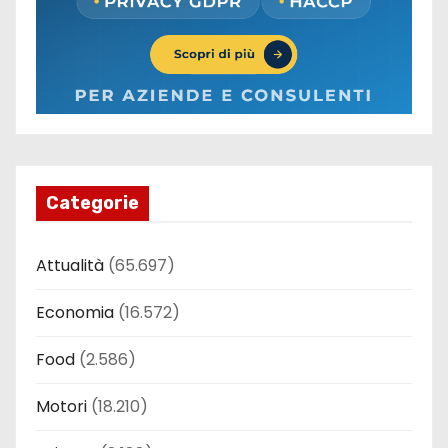
Categorie
Attualità
(65.697)
Economia
(16.572)
Food
(2.586)
Motori
(18.210)