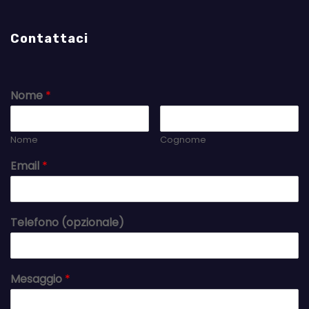
Contattaci
Nome
*
Nome
Cognome
Email
*
Telefono (opzionale)
Mesaggio
*