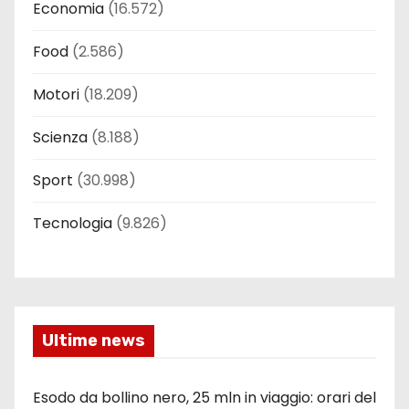
Economia
(16.572)
Food
(2.586)
Motori
(18.209)
Scienza
(8.188)
Sport
(30.998)
Tecnologia
(9.826)
Ultime news
Esodo da bollino nero, 25 mln in viaggio: orari del