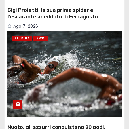
Gigi Proietti, la sua prima spider e
l’esilarante aneddoto di Ferragosto
Ago 7, 2026
ATTUALITÀ
SPORT
Nuoto, gli azzurri conquistano 20 podi.