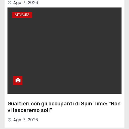
Ago 7, 2026
ATTUALITÀ
Gualtieri con gli occupanti di Spin Time: “Non
vi lasceremo soli”
Ago 7, 2026