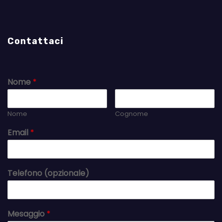
Contattaci
Nome
*
Nome
Cognome
Email
*
Telefono (opzionale)
Mesaggio
*