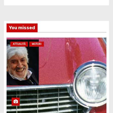
You missed
ATTUALITÀ
MOTORI