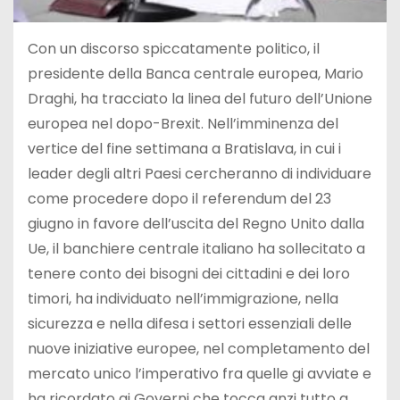
Con un discorso spiccatamente politico, il
presidente della Banca centrale europea, Mario
Draghi, ha tracciato la linea del futuro dell’Unione
europea nel dopo-Brexit. Nell’imminenza del
vertice del fine settimana a Bratislava, in cui i
leader degli altri Paesi cercheranno di individuare
come procedere dopo il referendum del 23
giugno in favore dell’uscita del Regno Unito dalla
Ue, il banchiere centrale italiano ha sollecitato a
tenere conto dei bisogni dei cittadini e dei loro
timori, ha individuato nell’immigrazione, nella
sicurezza e nella difesa i settori essenziali delle
nuove iniziative europee, nel completamento del
mercato unico l’imperativo fra quelle gi avviate e
ha ricordato ai Governi che tocca anzi tutto a