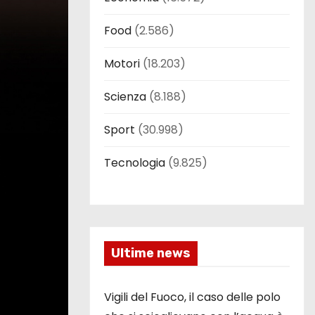
Food
(2.586)
Motori
(18.203)
Scienza
(8.188)
Sport
(30.998)
Tecnologia
(9.825)
Ultime news
Vigili del Fuoco, il caso delle polo