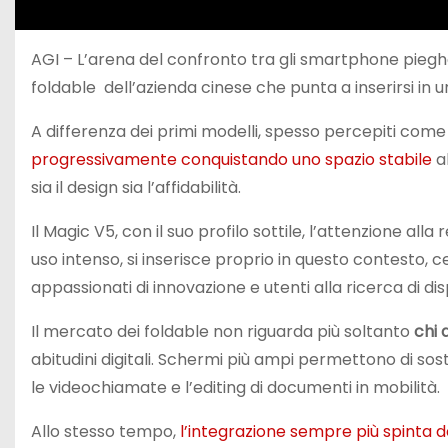
AGI – L’arena del confronto tra gli smartphone pieghe
foldable dell’azienda cinese che punta a inserirsi in
A differenza dei primi modelli, spesso percepiti come c
progressivamente conquistando uno spazio stabile
al
sia il design sia l’affidabilità.
Il Magic V5, con il suo profilo sottile, l’attenzione al
uso intenso, si inserisce proprio in questo contesto, 
appassionati di innovazione e utenti alla ricerca di dispo
Il mercato dei foldable non riguarda più soltanto
chi 
abitudini digitali. Schermi più ampi permettono di sost
le videochiamate e l’editing di documenti in mobilità.
Allo stesso tempo,
l’integrazione sempre più spinta del