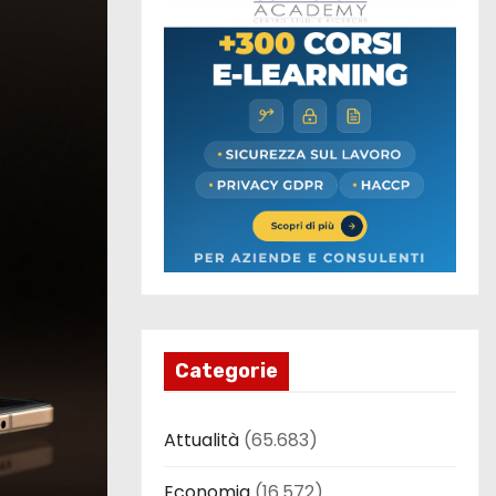
Categorie
Attualità
(65.683)
Economia
(16.572)