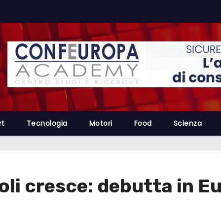
rt
Tecnologia
Motori
Food
Scienza
voli cresce: debutta in 