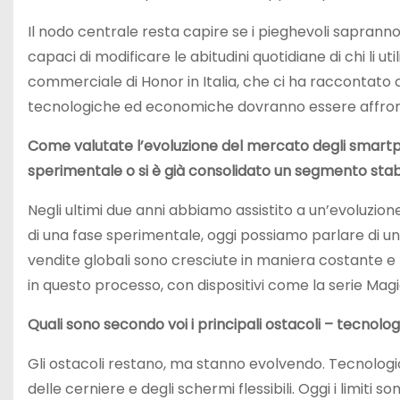
Il nodo centrale resta capire se i pieghevoli sapranno
capaci di modificare le abitudini quotidiane di chi li 
commerciale di Honor in Italia, che ci ha raccontato c
tecnologiche ed economiche dovranno essere affronta
Come valutate l’evoluzione del mercato degli smartph
sperimentale o si è già consolidato un segmento stab
Negli ultimi due anni abbiamo assistito a un’evoluzione
di una fase sperimentale, oggi possiamo parlare di u
vendite globali sono cresciute in maniera costante e 
in questo processo, con dispositivi come la serie Magi
Quali sono secondo voi i principali ostacoli – tecnologi
Gli ostacoli restano, ma stanno evolvendo. Tecnologic
delle cerniere e degli schermi flessibili. Oggi i limiti 