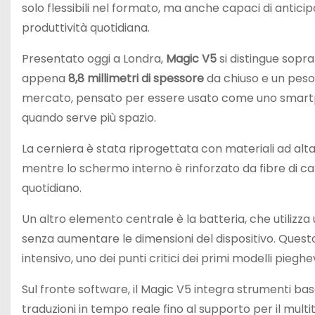
solo flessibili nel formato, ma anche capaci di anticip
produttività quotidiana.
Presentato oggi a Londra,
Magic V5
si distingue sopra
appena
8,8 millimetri di spessore
da chiuso e un peso 
mercato, pensato per essere usato come uno smartph
quando serve più spazio.
La cerniera è stata riprogettata con materiali ad alta
mentre lo schermo interno è rinforzato da fibre di carbo
quotidiano.
Un altro elemento centrale è la batteria, che utilizza
senza aumentare le dimensioni del dispositivo. Quest
intensivo, uno dei punti critici dei primi modelli pieghev
Sul fronte software, il Magic V5 integra strumenti basat
traduzioni in tempo reale fino al supporto per il m