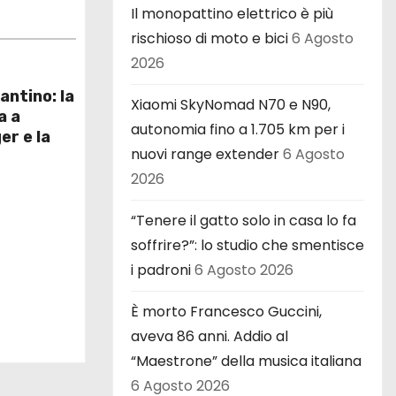
Il monopattino elettrico è più
rischioso di moto e bici
6 Agosto
2026
antino: la
Xiaomi SkyNomad N70 e N90,
a a
autonomia fino a 1.705 km per i
er e la
nuovi range extender
6 Agosto
2026
“Tenere il gatto solo in casa lo fa
soffrire?”: lo studio che smentisce
i padroni
6 Agosto 2026
È morto Francesco Guccini,
aveva 86 anni. Addio al
“Maestrone” della musica italiana
6 Agosto 2026