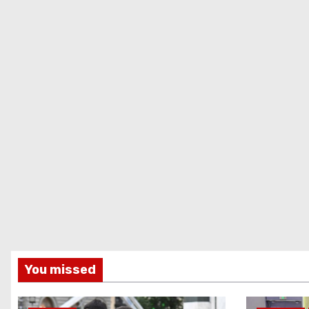
You missed