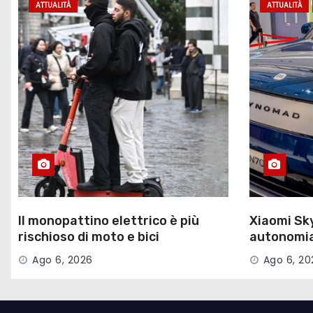
ATTUALITÀ
ATTUALITÀ
Il monopattino elettrico è più
Xiaomi Sk
rischioso di moto e bici
autonomia 
nuovi ran
Ago 6, 2026
Ago 6, 20