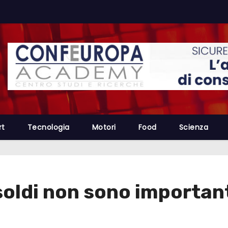
rt
Tecnologia
Motori
Food
Scienza
soldi non sono importanti