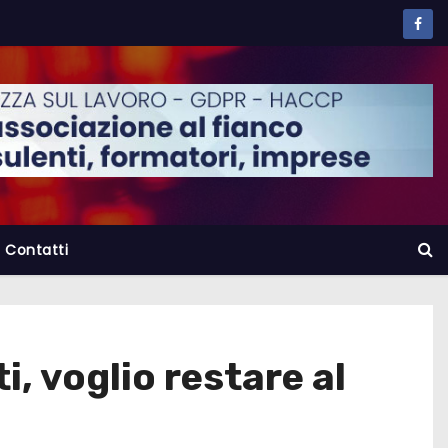
Contatti
, voglio restare al