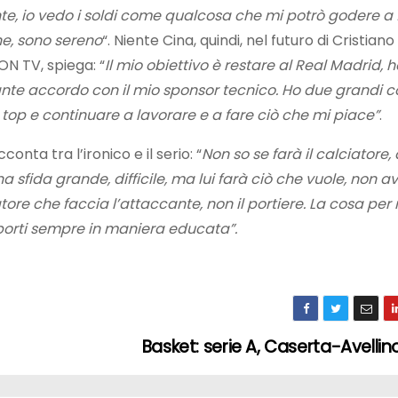
te, io vedo i soldi come qualcosa che mi potrò godere a 
ne, sono sereno
“. Niente Cina, quindi, nel futuro di Cristiano
ON TV, spiega: “
Il mio obiettivo è restare al Real Madrid, 
ante accordo con il mio sponsor tecnico. Ho due grandi co
op e continuare a lavorare e a fare ciò che mi piace”
.
onta tra l’ironico e il serio: “
Non so se farà il calciatore, 
fida grande, difficile, ma lui farà ciò che vuole, non a
tore che faccia l’attaccante, non il portiere. La cosa per
porti sempre in maniera educata”.
Basket: serie A, Caserta-Avelli