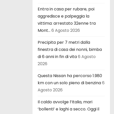
Entra in casa per rubare, poi
aggredisce e palpeggia la
vittima: arrestato 32enne tra
Mont…
6 Agosto 2026
Precipita per 7 metri dalla
finestra di casa dei nonni, bimba
di 6 anni in fin di vita
6 Agosto
2026
Questa Nissan ha percorso 1.980
km con un solo pieno di benzina
6
Agosto 2026
Il caldo avvolge l’Italia, mari
‘bollenti’ e laghi a secco. Oggi il