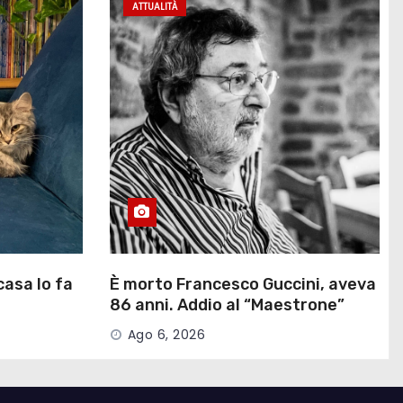
ATTUALITÀ
casa lo fa
È morto Francesco Guccini, aveva
86 anni. Addio al “Maestrone”
della musica italiana
Ago 6, 2026