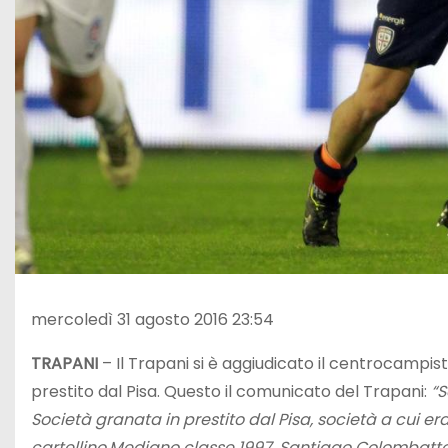
mercoledì 31 agosto 2016 23:54
TRAPANI
– Il Trapani si è aggiudicato il centrocampis
prestito dal Pisa. Questo il comunicato del Trapani:
“S
Società granata in prestito dal Pisa, società a cui era
cartellino.Mediano classe 1997, Santiago Colombatto 