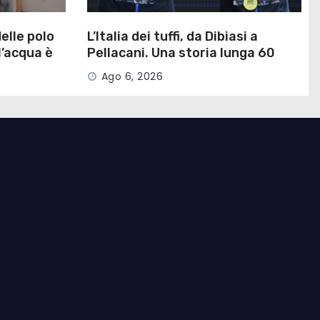
delle polo
L’Italia dei tuffi, da Dibiasi a
l’acqua è
Pellacani. Una storia lunga 60
anni
Ago 6, 2026