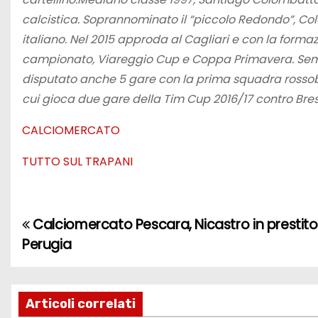
calcistica. Soprannominato il “piccolo Redondo”, Col
italiano. Nel 2015 approda al Cagliari e con la forma
campionato, Viareggio Cup e Coppa Primavera. Semp
disputato anche 5 gare con la prima squadra rossoblù 
cui gioca due gare della Tim Cup 2016/17 contro Bresci
CALCIOMERCATO
TUTTO SUL TRAPANI
Calciomercato Pescara, Nicastro in prestito
N
Perugia
a
v
Articoli correlati