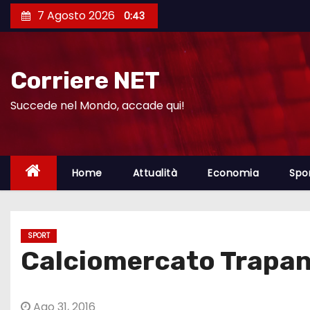
S
7 Agosto 2026
0:43
a
l
t
Corriere NET
a
a
Succede nel Mondo, accade qui!
l
c
o
Home
Attualità
Economia
Spo
n
t
e
SPORT
n
Calciomercato Trapani
u
t
o
Ago 31, 2016