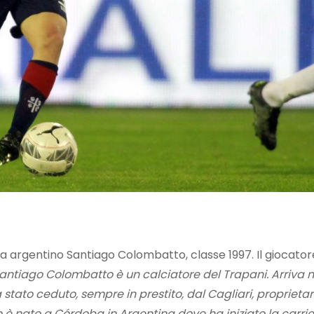
ta argentino Santiago Colombatto, classe 1997. Il giocatore
antiago Colombatto è un calciatore del Trapani. Arriva n
 stato ceduto, sempre in prestito, dal Cagliari, proprietar
è nato a Córdoba in Argentina dove ha iniziato la carri