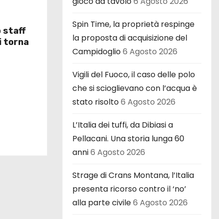
gioco da tavolo
6 Agosto 2026
Spin Time, la proprietà respinge
o staff
la proposta di acquisizione del
i torna
Campidoglio
6 Agosto 2026
Vigili del Fuoco, il caso delle polo
che si scioglievano con l’acqua è
stato risolto
6 Agosto 2026
L’Italia dei tuffi, da Dibiasi a
Pellacani. Una storia lunga 60
anni
6 Agosto 2026
Strage di Crans Montana, l’Italia
presenta ricorso contro il ‘no’
alla parte civile
6 Agosto 2026