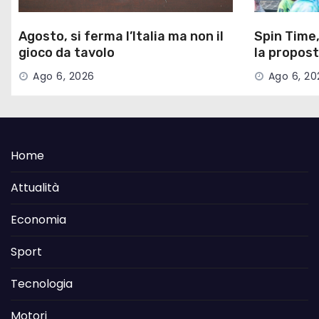
Agosto, si ferma l’Italia ma non il
Spin Time,
gioco da tavolo
la propost
Campidogl
Ago 6, 2026
Ago 6, 20
Home
Attualità
Economia
Sport
Tecnologia
Motori