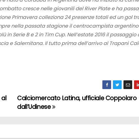
ombatto cresce nelle giovanili del River Plate e ha pass
zione Primavera colleziona 24 presenze totali ed un gol tr
re nella passata stagione il centrocampista argentino
in Serie B e 2 in Tim Cup. Nell’estate 2016 il passaggio 
a e Salernitana. Il tutto prima dell’arrivo al Trapani Cal
 al
Calciomercato Latina, ufficiale Coppolaro
dall’Udinese