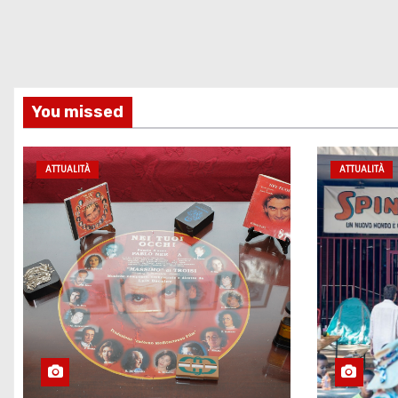
You missed
ATTUALITÀ
ATTUALITÀ