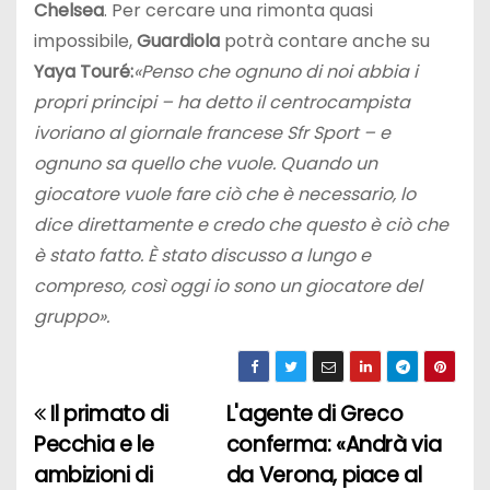
Chelsea
. Per cercare una rimonta quasi
impossibile,
Guardiola
potrà contare anche su
Yaya Touré:
«Penso che ognuno di noi abbia i
propri principi – ha detto il centrocampista
ivoriano al giornale francese Sfr Sport – e
ognuno sa quello che vuole. Quando un
giocatore vuole fare ciò che è necessario, lo
dice direttamente e credo che questo è ciò che
è stato fatto. È stato discusso a lungo e
compreso, così oggi io sono un giocatore del
gruppo».
Il primato di
L'agente di Greco
N
Pecchia e le
conferma: «Andrà via
a
ambizioni di
da Verona, piace al