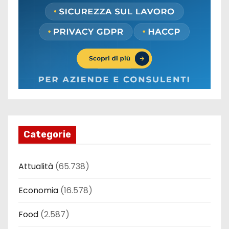
Categorie
Attualità
(65.738)
Economia
(16.578)
Food
(2.587)