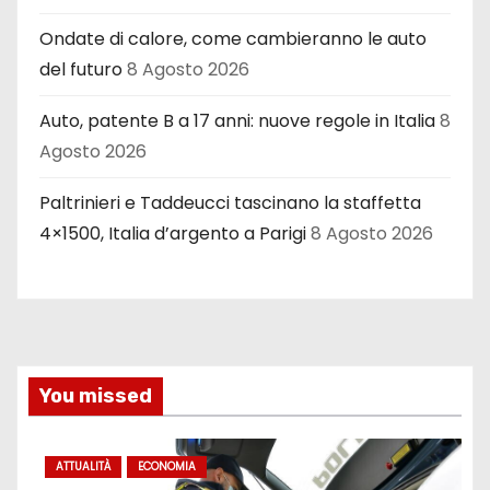
Ondate di calore, come cambieranno le auto
del futuro
8 Agosto 2026
Auto, patente B a 17 anni: nuove regole in Italia
8
Agosto 2026
Paltrinieri e Taddeucci tascinano la staffetta
4×1500, Italia d’argento a Parigi
8 Agosto 2026
You missed
ATTUALITÀ
ECONOMIA