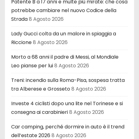
Patente B a 17 anni e multe più mirate: che cosa
potrebbe cambiare nel nuovo Codice della
Strada
8 Agosto 2026
Lady Gucci colta da un malore in spiaggia a
Riccione
8 Agosto 2026
Morto a 68 anni il padre di Messi, al Mondiale
Leo pianse per lui
8 Agosto 2026
Treni: incendio sulla Roma-Pisa, sospesa tratta
tra Alberese e Grosseto
8 Agosto 2026
Investe 4 ciclisti dopo una lite nel Torinese e si
consegna ai carabinieri
8 Agosto 2026
Car camping, perché dormire in auto è il trend
dell’estate 2026
8 Agosto 2026