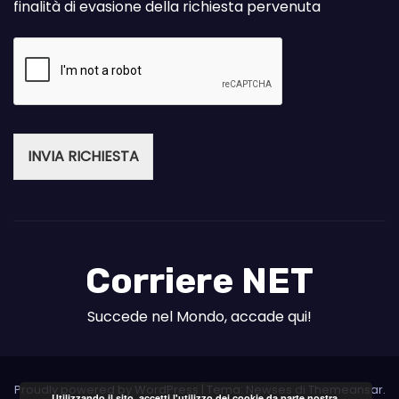
finalità di evasione della richiesta pervenuta
INVIA RICHIESTA
Corriere NET
Succede nel Mondo, accade qui!
Proudly powered by WordPress
|
Tema: Newses di
Themeansar
.
Utilizzando il sito, accetti l'utilizzo dei cookie da parte nostra.