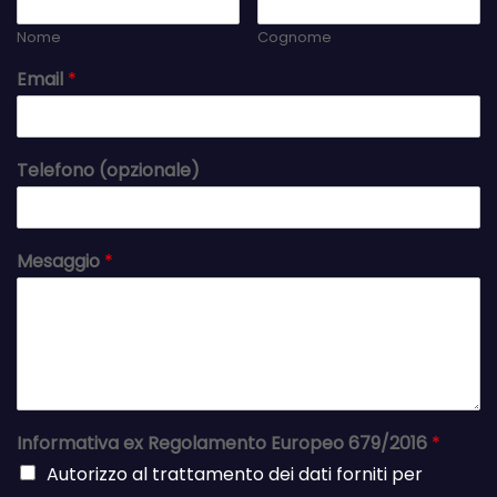
Nome
Cognome
Email
*
Telefono (opzionale)
Mesaggio
*
Informativa ex Regolamento Europeo 679/2016
*
Autorizzo al trattamento dei dati forniti per