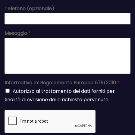
Telefono (opzionale)
Mesaggio
*
Informativa ex Regolamento Europeo 679/2016
*
Autorizzo al trattamento dei dati forniti per
finalità di evasione della richiesta pervenuta