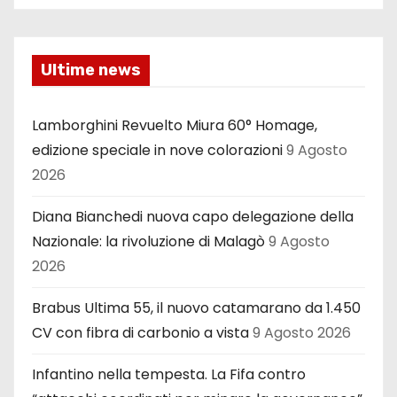
Ultime news
Lamborghini Revuelto Miura 60° Homage,
edizione speciale in nove colorazioni
9 Agosto
2026
Diana Bianchedi nuova capo delegazione della
Nazionale: la rivoluzione di Malagò
9 Agosto
2026
Brabus Ultima 55, il nuovo catamarano da 1.450
CV con fibra di carbonio a vista
9 Agosto 2026
Infantino nella tempesta. La Fifa contro