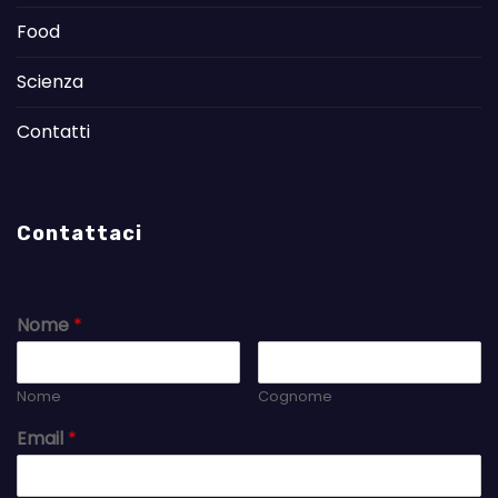
Food
Scienza
Contatti
Contattaci
Nome
*
Nome
Cognome
Email
*