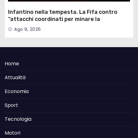
Infantino nella tempesta. La Fifa contro
“attacchi coordinati per minare la
governance”
Ago 9, 2026
Home
Attualità
Economia
Sport
Tecnologia
Motori