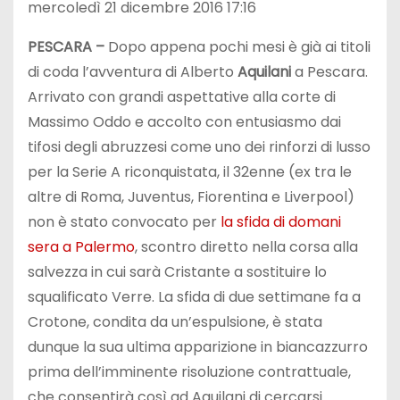
mercoledì 21 dicembre 2016 17:16
PESCARA –
Dopo appena pochi mesi è già ai titoli
di coda l’avventura di Alberto
Aquilani
a Pescara.
Arrivato con grandi aspettative alla corte di
Massimo Oddo e accolto con entusiasmo dai
tifosi degli abruzzesi come uno dei rinforzi di lusso
per la Serie A riconquistata, il 32enne (ex tra le
altre di Roma, Juventus, Fiorentina e Liverpool)
non è stato convocato per
la sfida di domani
sera a Palermo
, scontro diretto nella corsa alla
salvezza in cui sarà Cristante a sostituire lo
squalificato Verre. La sfida di due settimane fa a
Crotone, condita da un’espulsione, è stata
dunque la sua ultima apparizione in biancazzurro
prima dell’imminente risoluzione contrattuale,
che consentirà così ad Aquilani di cercarsi