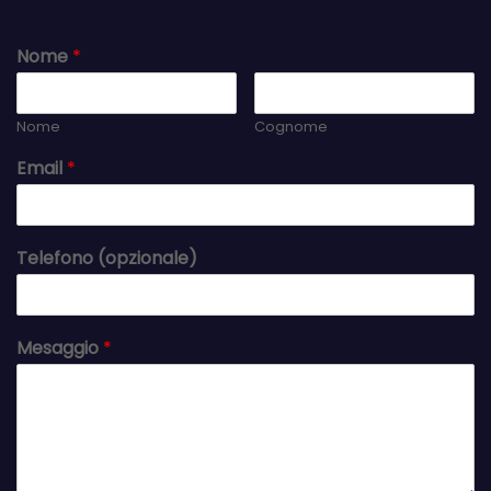
Nome
*
Nome
Cognome
Email
*
Telefono (opzionale)
Mesaggio
*