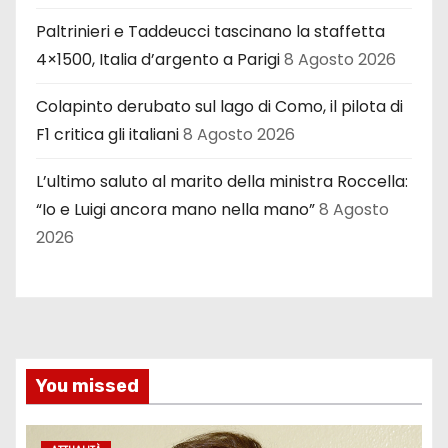
Paltrinieri e Taddeucci tascinano la staffetta
4×1500, Italia d’argento a Parigi
8 Agosto 2026
Colapinto derubato sul lago di Como, il pilota di
F1 critica gli italiani
8 Agosto 2026
L’ultimo saluto al marito della ministra Roccella:
“Io e Luigi ancora mano nella mano”
8 Agosto
2026
You missed