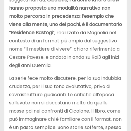
hanno proposto una modalità narrativa non
molto percorsa in precedenza: l’esempio che
viene alla mente, uno dei pochi, è il documentario
“Residence Bastogi”
, realizzato da Magnolia nel
contesto di un format più ampio dal suggestivo
nome “Il mestiere di vivere”, chiaro riferimento a
Cesare Pavese, e andato in onda su Rai3 agli inizi
degli anni Duemila.
La serie fece molto discutere, per la sua indubbia
crudezza, per il suo tono avalutativo, privo di
sovrastrutture giudicanti. Le critiche all’epoca
sollevate non si discostano molto da quelle
mosse poi nei confronti di Cicalone. Il libro, come
può immaginare chi è familiare con il format, non
è un pasto semplice. Sono storie sofferte, spesso