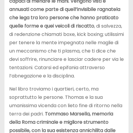
capaci di menare le mani. Vengono visti e
annusati come parte di quell’invisibile ragnatela
che lega tra loro persone che hanno praticato
quelle forme e quei veicoli di riscatto
, di salvezza,
di redenzione chiamati boxe, kick boxing; utilissimi
per tenere la mente impegnata nelle maglie di
un meccanismo che ti plasma, che ti dice che
devi soffrire, rinunciare e lasciar cadere per via le
tentazioni. Catarsi ed epifania attraverso
l’abnegazione e la disciplina.
Nel libro troviamo i quartieri, certo, ma
soprattutto le persone. Thomas e la sua
umanissima vicenda con lieto fine di ritorno nella
terra dei padri.
Tommaso Marsella, memoria
della Roma criminale e migliore strumento
possibile, con la sua esistenza annichilita dalle