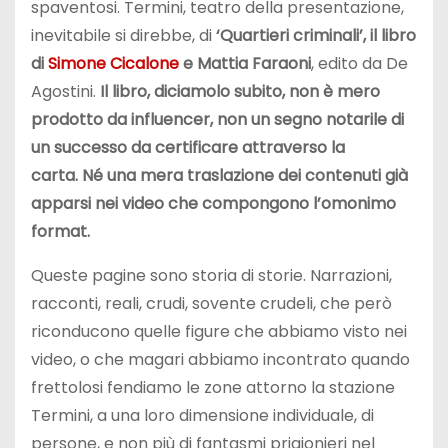
spaventosi. Termini, teatro della presentazione,
inevitabile si direbbe, di
‘Quartieri criminali’, il libro
di
Simone Cicalone
e Mattia Faraoni
, edito da De
Agostini.
Il libro, diciamolo subito, non è mero
prodotto da influencer, non un segno notarile di
un successo da certificare attraverso la
carta. Né una mera traslazione dei contenuti già
apparsi nei video che compongono l’omonimo
format.
Queste pagine sono storia di storie. Narrazioni,
racconti, reali, crudi, sovente crudeli, che però
riconducono quelle figure che abbiamo visto nei
video, o che magari abbiamo incontrato quando
frettolosi fendiamo le zone attorno la stazione
Termini, a una loro dimensione individuale, di
persone, e non più di fantasmi prigionieri nel