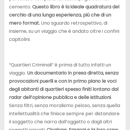
cemento.
Questo libro è la ideale quadratura del
cerchio di una lunga esperienza, più che di un
mero format.
Uno sguardo retrospettivo, di
insieme, su un viaggio che è andato oltre i confini
capitolini.
“Quartieri Criminali” è prima di tutto infatti un
viaggio.
Un documentario in presa diretta, senza
provocazioni puerili e con in primo piano le voci
degli abitanti di quartieri spesso finiti lontano dal
radar dell’opinione pubblica e delle istituzioni
.
Senza filtri, senza moralismo peloso, senza quella
intellettualità che finisce sempre per distanziare
il soggetto che narra dall’oggetto o dagli altri
soggetti narrati.
Cicalone, Faraoni e la loro crew