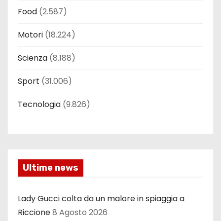
Food
(2.587)
Motori
(18.224)
Scienza
(8.188)
Sport
(31.006)
Tecnologia
(9.826)
Ultime news
Lady Gucci colta da un malore in spiaggia a
Riccione
8 Agosto 2026