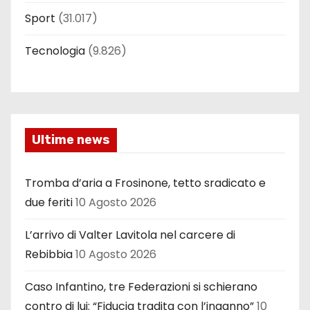
Sport
(31.017)
Tecnologia
(9.826)
Ultime news
Tromba d’aria a Frosinone, tetto sradicato e
due feriti
10 Agosto 2026
L’arrivo di Valter Lavitola nel carcere di
Rebibbia
10 Agosto 2026
Caso Infantino, tre Federazioni si schierano
contro di lui: “Fiducia tradita con l’inganno”
10