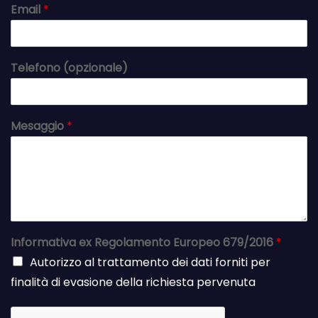
Email
*
Telefono (opzionale)
Mesaggio
*
Informativa ex Regolamento Europeo 679/2016
*
Autorizzo al trattamento dei dati forniti per
finalità di evasione della richiesta pervenuta