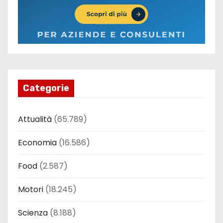
Categorie
Attualità
(65.789)
Economia
(16.586)
Food
(2.587)
Motori
(18.245)
Scienza
(8.188)