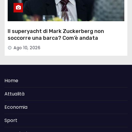
Il superyacht di Mark Zuckerberg non
soccorre una barca? Com’è andata
Ago 10, 2026
Home
Attualità
Economia
Sport