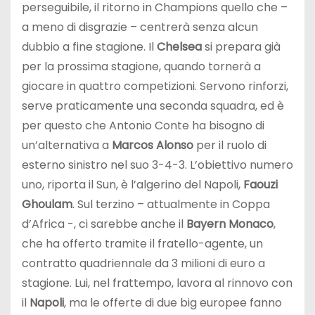
perseguibile, il ritorno in Champions quello che –
a meno di disgrazie – centrerà senza alcun
dubbio a fine stagione. Il
Chelsea
si prepara già
per la prossima stagione, quando tornerà a
giocare in quattro competizioni. Servono rinforzi,
serve praticamente una seconda squadra, ed è
per questo che Antonio Conte ha bisogno di
un’alternativa a
Marcos Alonso
per il ruolo di
esterno sinistro nel suo 3-4-3. L’obiettivo numero
uno, riporta il Sun, è l’algerino del Napoli,
Faouzi
Ghoulam
. Sul terzino – attualmente in Coppa
d’Africa -, ci sarebbe anche il
Bayern Monaco
,
che ha offerto tramite il fratello-agente, un
contratto quadriennale da 3 milioni di euro a
stagione. Lui, nel frattempo, lavora al rinnovo con
il
Napoli
, ma le offerte di due big europee fanno