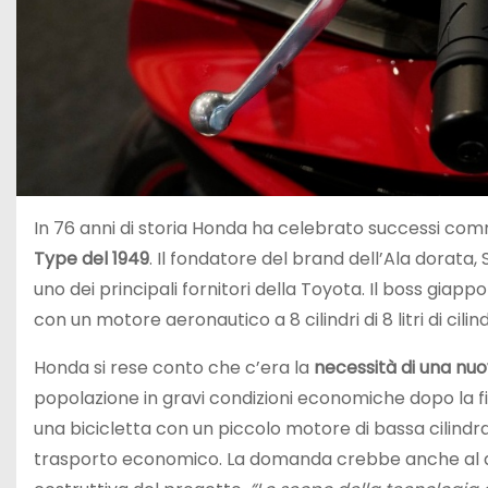
In 76 anni di storia Honda ha celebrato successi commer
Type del 1949
. Il fondatore del brand dell’Ala dorata,
uno dei principali fornitori della Toyota. Il boss g
con un motore aeronautico a 8 cilindri di 8 litri di cilin
Honda si rese conto che c’era la
necessità di una nu
popolazione in gravi condizioni economiche dopo la fi
una bicicletta con un piccolo motore di bassa cilindr
trasporto economico. La domanda crebbe anche al di fu