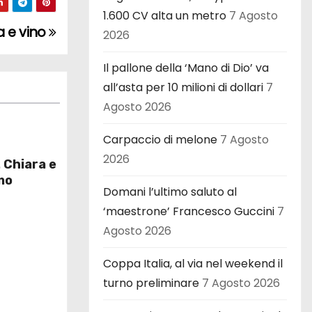
1.600 CV alta un metro
7 Agosto
a e vino
2026
Il pallone della ‘Mano di Dio’ va
all’asta per 10 milioni di dollari
7
Agosto 2026
Carpaccio di melone
7 Agosto
2026
 Chiara e
no
Domani l’ultimo saluto al
‘maestrone’ Francesco Guccini
7
Agosto 2026
Coppa Italia, al via nel weekend il
turno preliminare
7 Agosto 2026