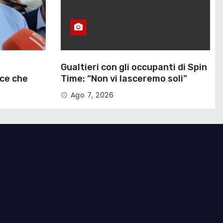
Gualtieri con gli occupanti di Spin
ce che
Time: “Non vi lasceremo soli”
Ago 7, 2026