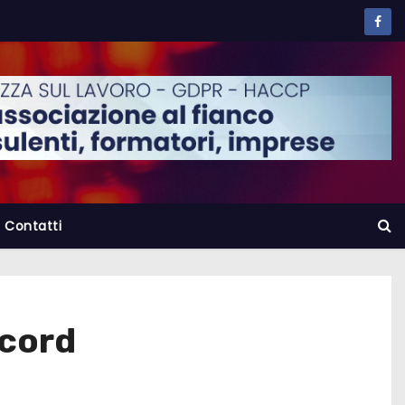
Contatti
ecord