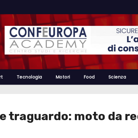
rt
Tecnologia
Motori
Food
Scienza
e traguardo: moto da r