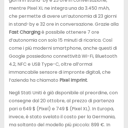
giorni in stand-by e 23 ore in conversazione,
mentre Pixel XL ne integra una da 3.450 mAh,
che permette di avere un’autonomia di 23 giorni
in stand-by e 32 ore in conversazione. Grazie alla
Fast Charging
è possibile ottenere 7 ore
d’autonomia con solo 15 minuti di ricarica. Così
come i più moderni smartphone, anche questi di
Google possiedono connettività Wi-Fi, Bluetooth
4.2, NFC e USB Type-C, oltre all’ormai
immancabile sensore di impronte digitali, che
l’azienda ha chiamato
Pixel Imprint
.
Negli Stati Uniti è già disponibile al preordine, con
consegne dal 20 ottobre, al prezzo di partenza
pari a 649 $ (Pixel) e 749 $ (Pixel XL). In Europa,
invece, è stato svelato il costo per la Germania,
ma soltanto del modello più piccolo: 899 €. In