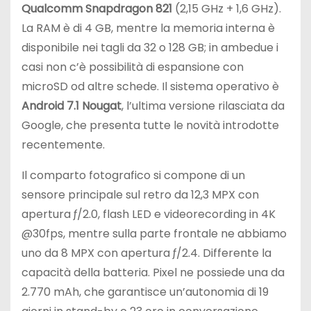
Qualcomm Snapdragon 821
(2,15 GHz + 1,6 GHz).
La RAM è di 4 GB, mentre la memoria interna è
disponibile nei tagli da 32 o 128 GB; in ambedue i
casi non c’è possibilità di espansione con
microSD od altre schede. Il sistema operativo è
Android 7.1 Nougat
, l’ultima versione rilasciata da
Google, che presenta tutte le novità introdotte
recentemente.
Il comparto fotografico si compone di un
sensore principale sul retro da 12,3 MPX con
apertura ƒ/2.0, flash LED e videorecording in 4K
@30fps, mentre sulla parte frontale ne abbiamo
uno da 8 MPX con apertura ƒ/2.4. Differente la
capacità della batteria. Pixel ne possiede una da
2.770 mAh, che garantisce un’autonomia di 19