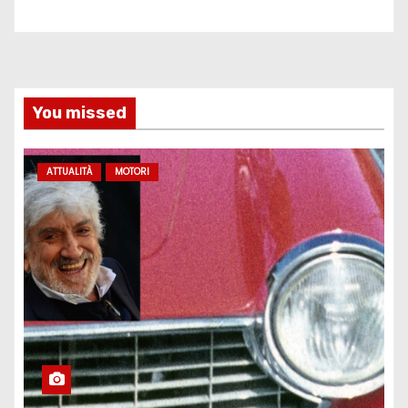
You missed
ATTUALITÀ
MOTORI