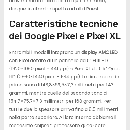
arriveranno in Italia solo tra qualche mese,
dunque, in ritardo rispetto ad altri Paesi.
Caratteristiche tecniche
dei Google Pixel e Pixel XL
Entrambi i modelli integrano un
display AMOLED
,
con Pixel dotato di un pannello da 5” Full HD
(1920×1080 pixel – 441 ppi) e Pixel XL da 5,5” Quad
HD (2560×1440 pixel – 534 ppi). Le dimensioni del
primo sono di 143,8×69,5×7,3 millimetri per 143
grammi, mentre quelle del secondo sono di
154,7×75,7×7,3 millimetri per 168 grammi. Per
tutti e due lo spessore arriva fino a 8,5 millimetri
nella parte superiore. Al loro interno abbiamo il
medesimo chipset: processore quad-core