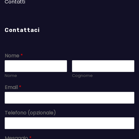
Contatti
Contattaci
Nome
*
Nome
Cognome
Email
*
Telefono (opzionale)
Mesaggio
*