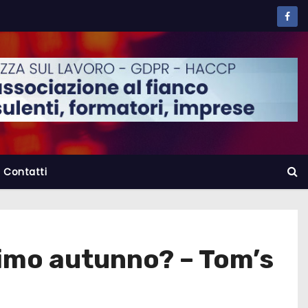
Contatti
simo autunno? – Tom’s