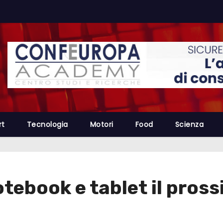
rt
Tecnologia
Motori
Food
Scienza
ebook e tablet il pros