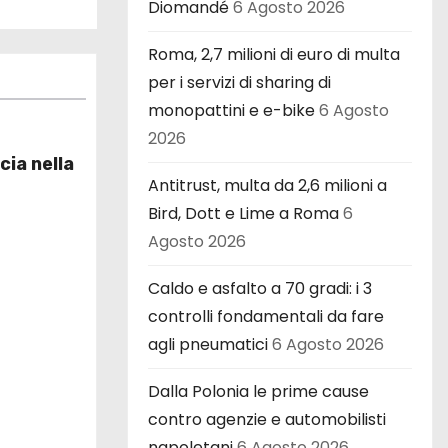
Diomandé
6 Agosto 2026
Roma, 2,7 milioni di euro di multa
per i servizi di sharing di
monopattini e e-bike
6 Agosto
2026
cia nella
Antitrust, multa da 2,6 milioni a
Bird, Dott e Lime a Roma
6
Agosto 2026
Caldo e asfalto a 70 gradi: i 3
controlli fondamentali da fare
agli pneumatici
6 Agosto 2026
Dalla Polonia le prime cause
contro agenzie e automobilisti
napoletani
6 Agosto 2026