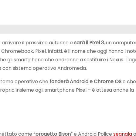
arrivare il prossimo autunno e
sarà il Pixel 3
, un computer
 Chromebook. Pixel, infatti, è il nome che oggi hanno i n
e gli smartphone che andranno a sostituire i Nexus. L’a
s con sistema operativo Andromeda.
istema operativo che
fonderà Android e Chrome OS
e che,
roprio insieme agli smartphone Pixel – è attesa anche la
hettato come “
progetto Bison
” e Android Police
segnala
a