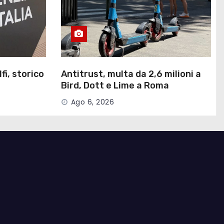
fi, storico
Antitrust, multa da 2,6 milioni a
Bird, Dott e Lime a Roma
Ago 6, 2026