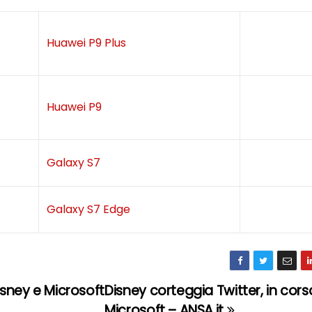
Huawei P9 Plus
Huawei P9
Galaxy S7
Galaxy S7 Edge
isney e Microsoft
Disney corteggia Twitter, in cor
Microsoft – ANSA.it