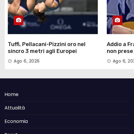
Tuffi, Pellacani-Pizzini oro nel
Addio a Fr
sincro 3 metri agli Europei
non prese
Ago 6, 2026
Ago 6, 20
Home
Attualità
Economia