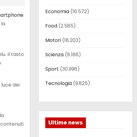
Economia
(16.572)
martphone
 la
Food
(2.585)
Motori
(18.203)
u. Il tasto
Scienza
(8.188)
.
Sport
(30.996)
Tecnologia
(9.825)
 luce dei
la
Ultime news
i contenuti