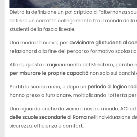
Dietro la definizione un po’ criptica di “alternanza sc
definire un corretto collegamento tra il mondo della s
studenti della fascia liceale.
Una modalità nuova, per
avvicinare gli studenti al 
relazionarsi alla fine del percorso formativo scolastic
Allora, questo il ragionamento del Ministero, perché 
per misurare le proprie capacità
non solo sui banchi 
Partiti lo scorso anno, e dopo un
periodo di logico ro
hanno preso a funzionare, moltiplicando l’offerta per 
Uno riguarda anche da vicino il nostro mondo: ACI e
delle scuole secondarie di Roma
nell’individuazione de
sicurezza, efficienza e comfort.