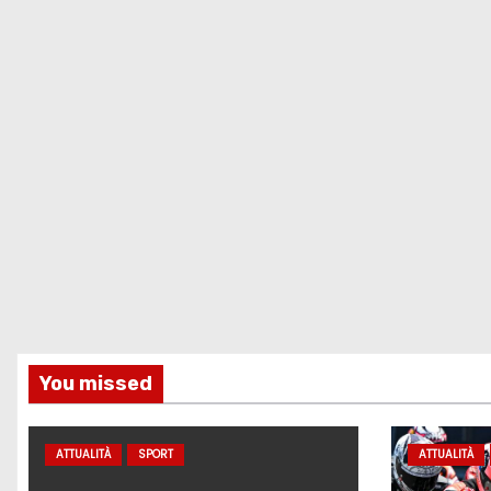
i
You missed
ATTUALITÀ
SPORT
ATTUALITÀ