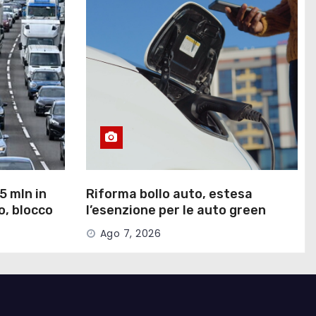
5 mln in
Riforma bollo auto, estesa
co, blocco
l’esenzione per le auto green
Ago 7, 2026