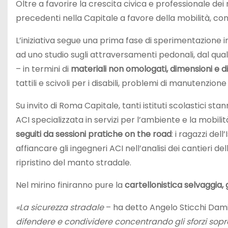
Oltre a favorire la crescita civica e professionale dei
precedenti nella Capitale a favore della mobilità, con
L’iniziativa segue una prima fase di sperimentazione in 
ad uno studio sugli attraversamenti pedonali, dal qual
– in termini di
materiali non omologati, dimensioni e d
tattili e scivoli per i disabili, problemi di manutenzione
Su invito di Roma Capitale, tanti istituti scolastici s
ACI specializzata in servizi per l’ambiente e la mobilit
seguiti da sessioni pratiche on the road
: i ragazzi del
affiancare gli ingegneri ACI nell’analisi dei cantieri delle
ripristino del manto stradale.
Nel mirino finiranno pure la
cartellonistica selvaggia, gl
«La sicurezza stradale
– ha detto Angelo Sticchi Damia
difendere e condividere concentrando gli sforzi sopr