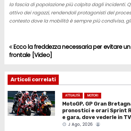
la fascia di popolazione più colpita dagli incidenti. 
attivo dei ragazzi, rendendoli protagonisti del proce
contesto dove la mobilità è sempre più condivisa, gli
Ecco la freddezza necessaria per evitare un
N
frontale [Video]
a
v
Articoli correlati
i
g
ATTUALITÀ
MOTORI
MotoGP, GP Gran Bretagn
a
pronostici e orari Sprint 
e gara, dove vederle in T
z
J Ago, 2026