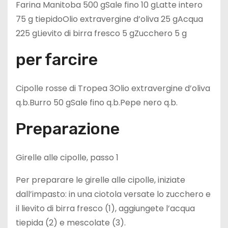
Farina Manitoba 500 gSale fino 10 gLatte intero
75 g tiepidoOlio extravergine d’oliva 25 gAcqua
225 gLievito di birra fresco 5 gZucchero 5 g
per farcire
Cipolle rosse di Tropea 3Olio extravergine d’oliva
q.b.Burro 50 gSale fino q.b.Pepe nero q.b.
Preparazione
Girelle alle cipolle, passo 1
Per preparare le girelle alle cipolle, iniziate
dall’impasto: in una ciotola versate lo zucchero e
il lievito di birra fresco (1), aggiungete l’acqua
tiepida (2) e mescolate (3).