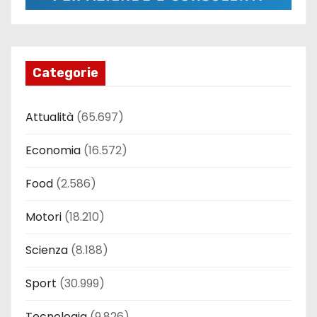
Categorie
Attualità
(65.697)
Economia
(16.572)
Food
(2.586)
Motori
(18.210)
Scienza
(8.188)
Sport
(30.999)
Tecnologia
(9.826)