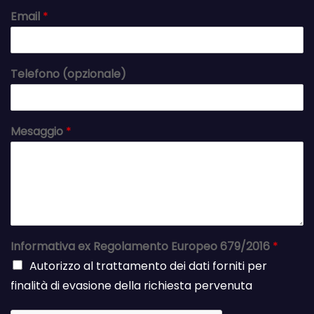
Email
*
Telefono (opzionale)
Mesaggio
*
Informativa ex Regolamento Europeo 679/2016
*
Autorizzo al trattamento dei dati forniti per
finalità di evasione della richiesta pervenuta