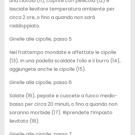
una ciotola (11), coprite con pellicola (12) e
lasciate lievitare temperatura ambiente per
circa 2 ore, o fino a quando non sarà
raddoppiato.
Girelle alle cipolle, passo 5
Nel frattempo mondate e affettate le cipolle
(13). In una padella scaldate l’olio e il burro (14),
aggiungete anche le cipolle (15).
Girelle alle cipolle, passo 6
Salate (16), pepate e cuocete a fuoco medio-
basso per circa 20 minuti, o fino a quando non
saranno morbide (17). Riprendete l’impasto
lievitato (18).
Girelle alle cipolle, passo 7