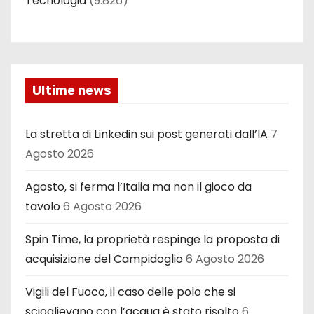
Tecnologia
(9.826)
Ultime news
La stretta di Linkedin sui post generati dall’IA
7
Agosto 2026
Agosto, si ferma l’Italia ma non il gioco da
tavolo
6 Agosto 2026
Spin Time, la proprietà respinge la proposta di
acquisizione del Campidoglio
6 Agosto 2026
Vigili del Fuoco, il caso delle polo che si
scioglievano con l’acqua è stato risolto
6