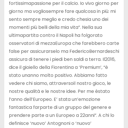
fortissimapassione per il calcio. Io vivo giorno per
giorno ma vogliosempre fare qualcosa in più: mi
sento sempre meglio e credo chesia uno dei
momenti più belli della mia vita”. Nella sua
ultimapartita contro il Napoli ha folgorato
osservatori di mezzaEuropa che farebbero carte
false per assicurarselo ma FedericoBernardeschi
assicura di tenere i piedi ben saldi a terra. Il2016,
dice il gioiello della Fiorentina a ‘Premium’, “è
stato unanno molto positivo. Abbiamo fatto
vedere chi siamo, attraversoil nostro gioco, le
nostre qualità e le nostre idee. Per me èstato
l’anno dell’Europeo. E’ stata un’emozione
fantastica farparte di un gruppo del genere e
prendere parte a un Europeo a 22anni”. A chi lo
definisce ‘nuovo’ Antognoni o ‘nuovo’