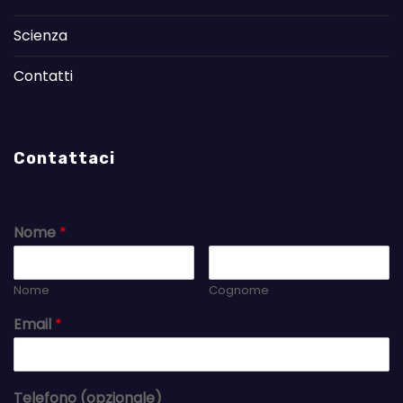
Scienza
Contatti
Contattaci
Nome
*
Nome
Cognome
Email
*
Telefono (opzionale)