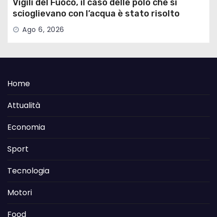
Vigili del Fuoco, il caso delle polo che si
scioglievano con l’acqua è stato risolto
Ago 6, 2026
Home
Attualità
Economia
Sport
Tecnologia
Motori
Food