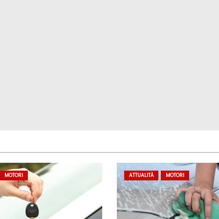
MOTORI
ATTUALITÀ
MOTORI