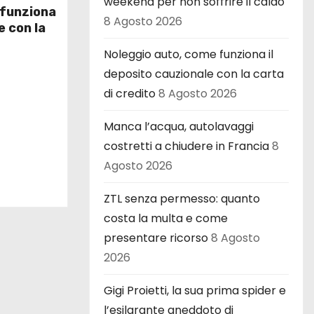
weekend per non soffrire il caldo
 funziona
8 Agosto 2026
e con la
Noleggio auto, come funziona il
deposito cauzionale con la carta
di credito
8 Agosto 2026
Manca l’acqua, autolavaggi
costretti a chiudere in Francia
8
Agosto 2026
ZTL senza permesso: quanto
costa la multa e come
presentare ricorso
8 Agosto
2026
Gigi Proietti, la sua prima spider e
l’esilarante aneddoto di