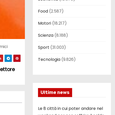
Food
(2.587)
Motori
(18.217)
Scienza
(8.188)
mici
Sport
(31.003)
Tecnologia
(9.826)
rettore
Ultime news
Le 8 città in cui poter andare nel