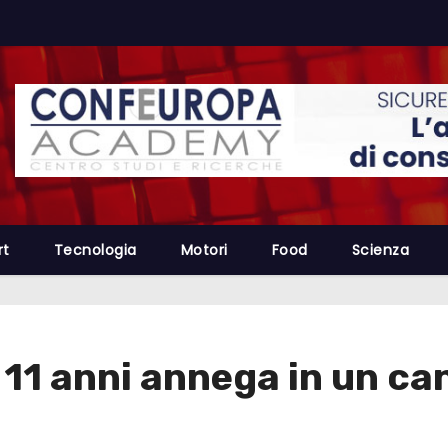
rt
Tecnologia
Motori
Food
Scienza
11 anni annega in un ca