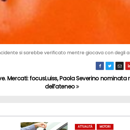
’incidente si sarebbe verificato mentre giocava con degli a
ve. Mercati: focus
Luiss, Paola Severino nominata 
dell’ateneo
ATTUALITÀ
MOTORI