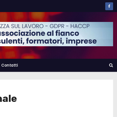
Contatti
nale