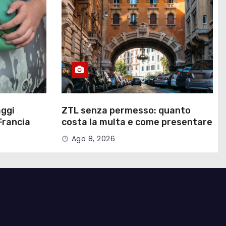
aggi
ZTL senza permesso: quanto
Francia
costa la multa e come presentare
ricorso
Ago 8, 2026