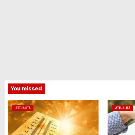
You missed
ATTUALITÀ
ATTUALITÀ