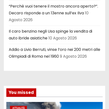
“Perchè vuoi tenere il mostro ancora aperto?”.
Decaro risponde a un 13enne sull’ex Ilva
10
Agosto 2026
Il caro benzina negli Usa spinge la vendita di
auto ibride asiatiche
10 Agosto 2026
Addio a Livio Berruti, vinse l’oro nei 200 metri alle
Olimpiadi di Roma nel 1960
9 Agosto 2026
You missed
ATTUALITÀ