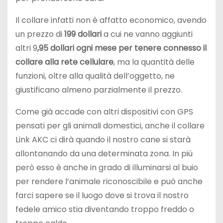
Il collare infatti non è affatto economico, avendo
un prezzo di
199 dollari
a cui ne vanno aggiunti
altri 9
,95 dollari ogni mese per tenere connesso il
collare alla rete cellulare
, ma la quantità delle
funzioni, oltre alla qualità dell’oggetto, ne
giustificano almeno parzialmente il prezzo.
Come già accade con altri dispositivi con GPS
pensati per gli animali domestici, anche il collare
Link AKC ci dirà quando il nostro cane si starà
allontanando da una determinata zona. In più
però esso è anche in grado di illuminarsi al buio
per rendere l’animale riconoscibile e può anche
farci sapere se il luogo dove si trova il nostro
fedele amico stia diventando troppo freddo o