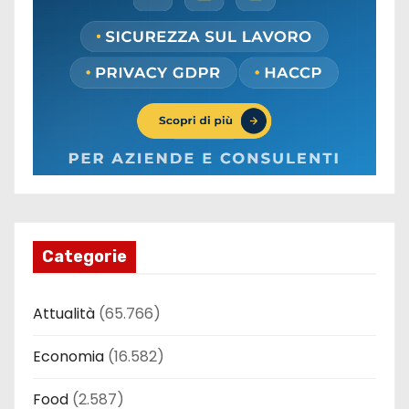
Categorie
Attualità
(65.766)
Economia
(16.582)
Food
(2.587)