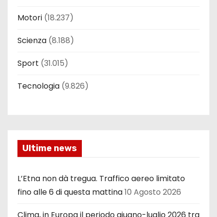
Motori
(18.237)
Scienza
(8.188)
Sport
(31.015)
Tecnologia
(9.826)
Ultime news
L’Etna non dà tregua. Traffico aereo limitato
fino alle 6 di questa mattina
10 Agosto 2026
Clima, in Europa il periodo giugno-luglio 2026 tra