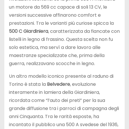
un motore da 569 cc capace di soli 13 CV, le
versioni successive affinarono comfort e
prestazioni. Tra le varianti più curiose spicca la
500 C Giardiniera
, caratterizzata da fiancate con
listelli in legno di frassino. Questa scelta non fu
solo estetica, ma servì a dare lavoro alle
maestranze specializzate che, prima della
guerra, realizzavano scocche in legno.
Un altro modello iconico presente al raduno di
Torino è stata la
Belvedere
, evoluzione
interamente in lamiera della Giardiniera,
ricordata come “l’auto dei preti” per la sua
grande diffusione tra i parroci di campagna degli
anni Cinquanta. Tra le rarità esposte, ha
incantato il pubblico una 500 A svedese del 1936,