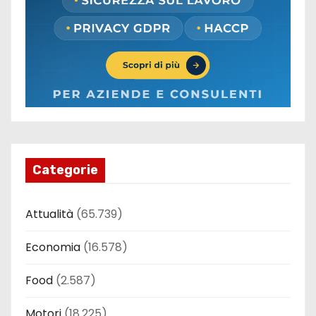
Categorie
Attualità
(65.739)
Economia
(16.578)
Food
(2.587)
Motori
(18.225)