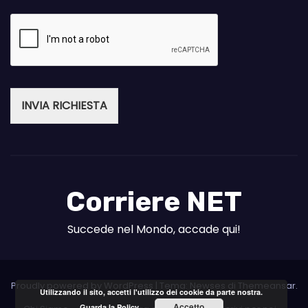
INVIA RICHIESTA
Corriere NET
Succede nel Mondo, accade qui!
Proudly powered by WordPress
|
Tema: Newses di
Themeansar
.
Utilizzando il sito, accetti l'utilizzo dei cookie da parte nostra.
Accetto
Guarda la Policy