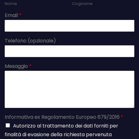
Nome
Cognome
Email
*
Telefono (opzionale)
Mesaggio
*
Informativa ex Regolamento Europeo 679/2016
*
Autorizzo al trattamento dei dati forniti per
finalità di evasione della richiesta pervenuta