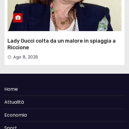
Lady Gucci colta da un malore in spiaggia a
Riccione
Ago 8, 2026
Home
Attualità
Economia
Sport