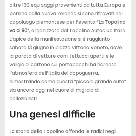
oltre 130 equipaggi provenienti da tutta Europa e
persino dalla Nuova Zelanda si sono ritrovati nel
capoluogo piemontese per l’evento
“La Topolino
va ai 90”
, organizzato dal Topolino Autoclub Italia.
L’apice della manifestazione si è raggiunto
sabato 13 giugno in piazza Vittorio Veneto, dove
la parata di vetture con i tettucci aperti e le
valigie di cartone sui portapacchi ha ricreato
l’atmosfera dell’Italia del dopoguerra,
dimostrando come questa “piccola grande auto”
sia ancora oggi nel cuore di migliaia di
collezionisti.
Una genesi difficile
La storia della Topolino affonda le radici negli