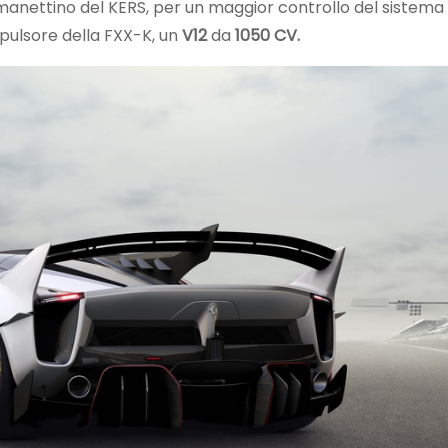
 manettino del KERS, per un maggior controllo del sistema
pulsore della FXX-K, un
V12
da
1050 CV.