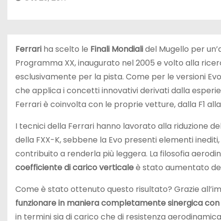
Ferrari
ha scelto le
Finali Mondiali
del Mugello per un’
Programma XX, inaugurato nel 2005 e volto alla ricerc
esclusivamente per la pista. Come per le versioni Evo
che applica i concetti innovativi derivati dalla esperi
Ferrari è coinvolta con le proprie vetture, dalla F1 all
I tecnici della Ferrari hanno lavorato alla riduzione de
della FXX-K, sebbene la Evo presenti elementi inediti, 
contribuito a renderla più leggera. La filosofia aero
coefficiente di carico verticale
è stato aumentato de
Come è stato ottenuto questo risultato? Grazie all’im
funzionare in maniera completamente sinergica con l’
in termini sia di carico che di resistenza aerodinamic