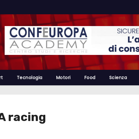
rt
Tecnologia
Motori
Food
Scienza
A racing