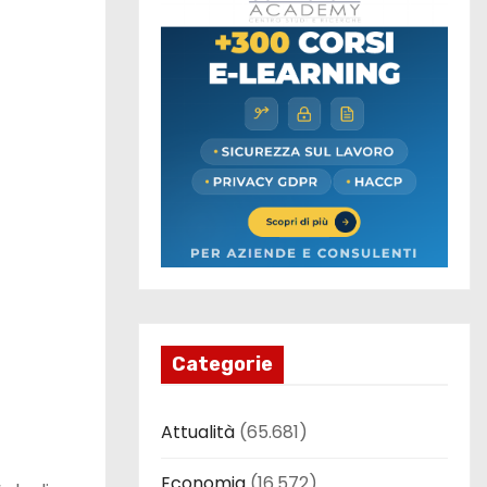
Categorie
Attualità
(65.681)
Economia
(16.572)