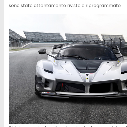
sono state attentamente riviste e riprogrammate.