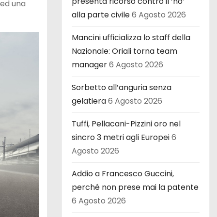
presenta ricorso contro il ‘no’
 ed una
alla parte civile
6 Agosto 2026
Mancini ufficializza lo staff della
Nazionale: Oriali torna team
manager
6 Agosto 2026
Sorbetto all’anguria senza
gelatiera
6 Agosto 2026
Tuffi, Pellacani-Pizzini oro nel
sincro 3 metri agli Europei
6
Agosto 2026
Addio a Francesco Guccini,
perché non prese mai la patente
6 Agosto 2026