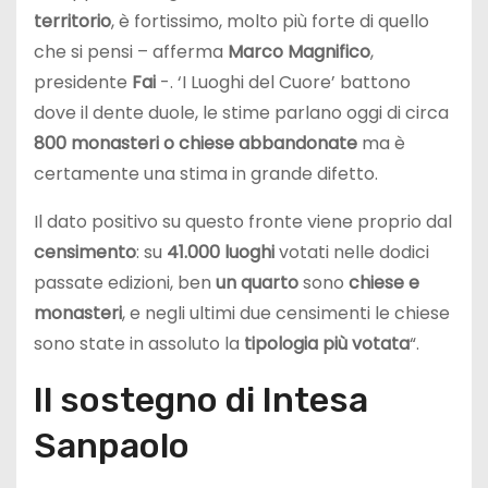
territorio
, è fortissimo, molto più forte di quello
che si pensi – afferma
Marco Magnifico
,
presidente
Fai
-. ‘I Luoghi del Cuore’ battono
dove il dente duole, le stime parlano oggi di circa
800 monasteri o chiese abbandonate
ma è
certamente una stima in grande difetto.
Il dato positivo su questo fronte viene proprio dal
censimento
: su
41.000 luoghi
votati nelle dodici
passate edizioni, ben
un quarto
sono
chiese e
monasteri
, e negli ultimi due censimenti le chiese
sono state in assoluto la
tipologia più votata
“.
Il sostegno di Intesa
Sanpaolo