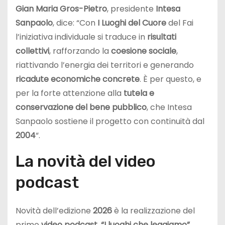
Gian Maria Gros-Pietro
, presidente
Intesa
Sanpaolo
, dice: “Con
I Luoghi del Cuore
del Fai
l’iniziativa individuale si traduce in
risultati
collettivi
, rafforzando la
coesione sociale
,
riattivando l’energia dei territori e generando
ricadute economiche concrete
. È per questo, e
per la forte attenzione alla
tutela e
conservazione del bene pubblico
, che Intesa
Sanpaolo sostiene il progetto con continuità dal
2004
“.
La novità del video
podcast
Novità dell’edizione
2026
è la realizzazione del
primo
video podcast
,
“I luoghi che leggiamo”
,