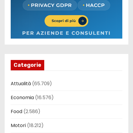
Categorie
Attualità
(65.709)
Economia
(16.576)
Food
(2.586)
Motori
(18.212)