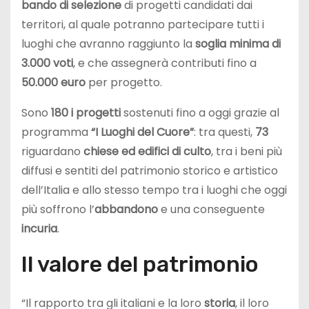
bando di selezione
di progetti candidati dai
territori, al quale potranno partecipare tutti i
luoghi che avranno raggiunto la
soglia minima di
3.000 voti
, e che assegnerà contributi fino a
50.000 euro
per progetto.
Sono
180 i progetti
sostenuti fino a oggi grazie al
programma
“I Luoghi del Cuore”
: tra questi,
73
riguardano
chiese ed edifici di culto
, tra i beni più
diffusi e sentiti del patrimonio storico e artistico
dell’Italia e allo stesso tempo tra i luoghi che oggi
più soffrono l’
abbandono
e una conseguente
incuria
.
Il valore del patrimonio
“Il rapporto tra gli italiani e la loro
storia
, il loro