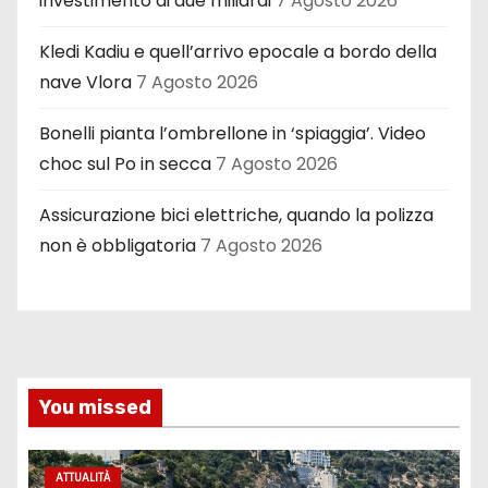
investimento di due miliardi
7 Agosto 2026
Kledi Kadiu e quell’arrivo epocale a bordo della
nave Vlora
7 Agosto 2026
Bonelli pianta l’ombrellone in ‘spiaggia’. Video
choc sul Po in secca
7 Agosto 2026
Assicurazione bici elettriche, quando la polizza
non è obbligatoria
7 Agosto 2026
You missed
ATTUALITÀ