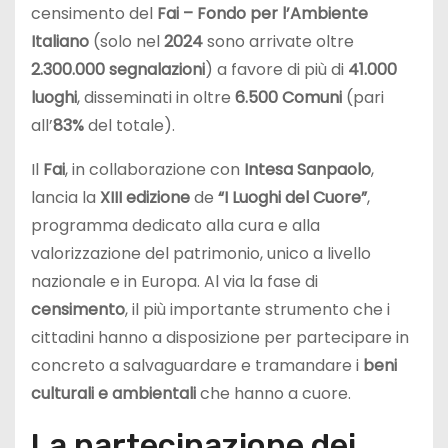
censimento del
Fai – Fondo per l’Ambiente
Italiano
(solo nel
2024
sono arrivate oltre
2.300.000 segnalazioni
) a favore di più di
41.000
luoghi
, disseminati in oltre
6.500 Comuni
(pari
all’
83%
del totale).
Il
Fai
, in collaborazione con
Intesa Sanpaolo
,
lancia la
XIII edizione
de
“I Luoghi del Cuore”
,
programma dedicato alla cura e alla
valorizzazione del patrimonio, unico a livello
nazionale e in Europa. Al via la fase di
censimento
, il più importante strumento che i
cittadini hanno a disposizione per partecipare in
concreto a salvaguardare e tramandare i
beni
culturali e ambientali
che hanno a cuore.
La partecipazione dei