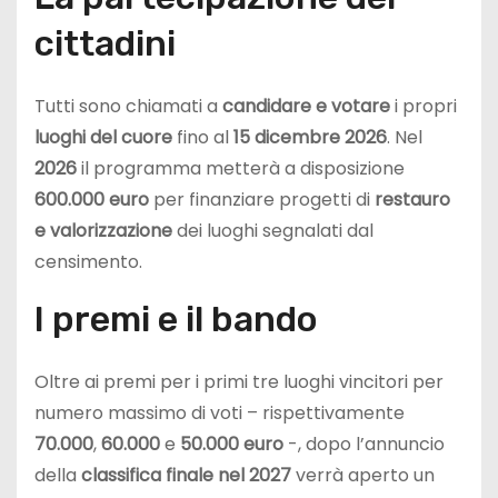
cittadini
Tutti sono chiamati a
candidare e votare
i propri
luoghi del cuore
fino al
15 dicembre 2026
. Nel
2026
il programma metterà a disposizione
600.000 euro
per finanziare progetti di
restauro
e valorizzazione
dei luoghi segnalati dal
censimento.
I premi e il bando
Oltre ai premi per i primi tre luoghi vincitori per
numero massimo di voti – rispettivamente
70.000
,
60.000
e
50.000 euro
-, dopo l’annuncio
della
classifica finale nel 2027
verrà aperto un