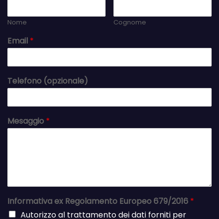
Nome
Cognome
Email
*
Telefono (opzionale)
Mesaggio
*
Informativa ex Regolamento Europeo 679/2016
*
Autorizzo al trattamento dei dati forniti per