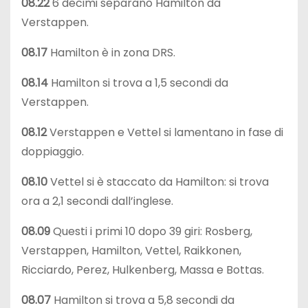
08.22
6 decimi separano Hamilton da
Verstappen.
08.17
Hamilton è in zona DRS.
08.14
Hamilton si trova a 1,5 secondi da
Verstappen.
08.12
Verstappen e Vettel si lamentano in fase di
doppiaggio.
08.10
Vettel si è staccato da Hamilton: si trova
ora a 2,1 secondi dall’inglese.
08.09
Questi i primi 10 dopo 39 giri: Rosberg,
Verstappen, Hamilton, Vettel, Raikkonen,
Ricciardo, Perez, Hulkenberg, Massa e Bottas.
08.07
Hamilton si trova a 5,8 secondi da