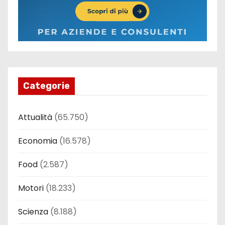
Categorie
Attualità
(65.750)
Economia
(16.578)
Food
(2.587)
Motori
(18.233)
Scienza
(8.188)