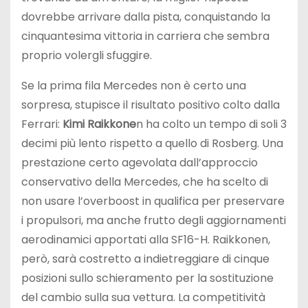
dovrebbe arrivare dalla pista, conquistando la
cinquantesima vittoria in carriera che sembra
proprio volergli sfuggire.
Se la prima fila Mercedes non è certo una
sorpresa, stupisce il risultato positivo colto dalla
Ferrari:
Kimi Raikkone
n ha colto un tempo di soli 3
decimi più lento rispetto a quello di Rosberg. Una
prestazione certo agevolata dall’approccio
conservativo della Mercedes, che ha scelto di
non usare l’overboost in qualifica per preservare
i propulsori, ma anche frutto degli aggiornamenti
aerodinamici apportati alla SF16-H. Raikkonen,
però, sarà costretto a indietreggiare di cinque
posizioni sullo schieramento per la sostituzione
del cambio sulla sua vettura. La competitività