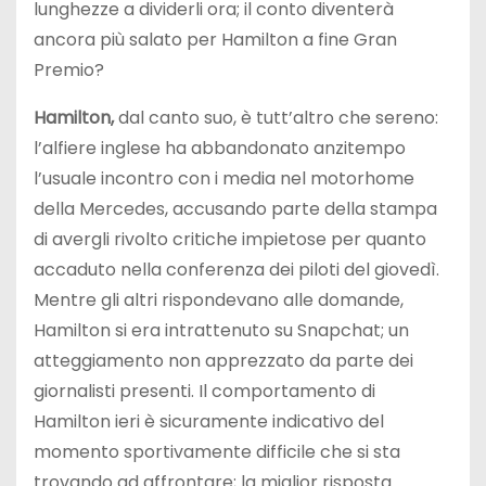
lunghezze a dividerli ora; il conto diventerà
ancora più salato per Hamilton a fine Gran
Premio?
Hamilton,
dal canto suo, è tutt’altro che sereno:
l’alfiere inglese ha abbandonato anzitempo
l’usuale incontro con i media nel motorhome
della Mercedes, accusando parte della stampa
di avergli rivolto critiche impietose per quanto
accaduto nella conferenza dei piloti del giovedì.
Mentre gli altri rispondevano alle domande,
Hamilton si era intrattenuto su Snapchat; un
atteggiamento non apprezzato da parte dei
giornalisti presenti. Il comportamento di
Hamilton ieri è sicuramente indicativo del
momento sportivamente difficile che si sta
trovando ad affrontare; la miglior risposta