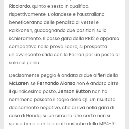
Ricciardo
, quinto e sesto in qualifica,
rispettivamente. L’olandese e l’australiano
beneficeranno delle penalità di Vettel e
Raikkonen, guadagnando due posizioni sullo
schieramento. Il passo gara della RB12 è apparso
competitivo nelle prove libere; si prospetta
un’avvincente sfida con la Ferrari per un posto al
sole sul podio.
Decisamente peggio è andata ai due alfieri della
McLaren
: se
Fernando Alonso
non è andato oltre
il quindicesimo posto,
Jenson Button
non ha
nemmeno passato il taglio della Q1. Un risultato
decisamente negativo, che arriva nella gara di
casa di Honda, su un circuito che certo non si
sposa bene con le caratteristiche della MP4-31.