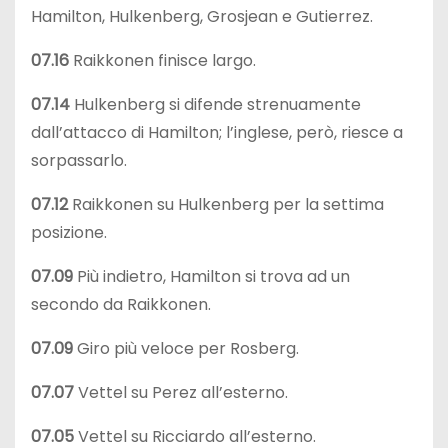
Hamilton, Hulkenberg, Grosjean e Gutierrez.
07.16
Raikkonen finisce largo.
07.14
Hulkenberg si difende strenuamente
dall’attacco di Hamilton; l’inglese, però, riesce a
sorpassarlo.
07.12
Raikkonen su Hulkenberg per la settima
posizione.
07.09
Più indietro, Hamilton si trova ad un
secondo da Raikkonen.
07.09
Giro più veloce per Rosberg.
07.07
Vettel su Perez all’esterno.
07.05
Vettel su Ricciardo all’esterno.