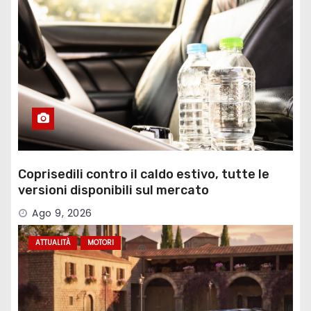
Coprisedili contro il caldo estivo, tutte le
versioni disponibili sul mercato
Ago 9, 2026
ATTUALITÀ
MOTORI