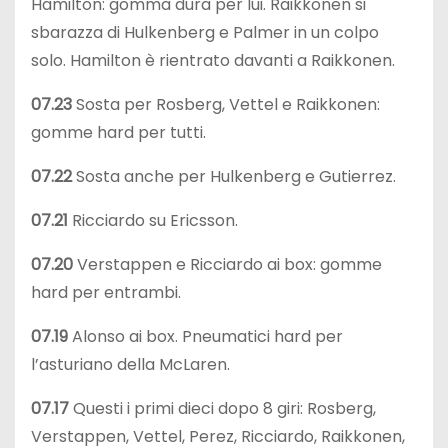
Hamilton: gomma dura per lui. Raikkonen si
sbarazza di Hulkenberg e Palmer in un colpo
solo. Hamilton è rientrato davanti a Raikkonen.
07.23
Sosta per Rosberg, Vettel e Raikkonen:
gomme hard per tutti.
07.22
Sosta anche per Hulkenberg e Gutierrez.
07.21
Ricciardo su Ericsson.
07.20
Verstappen e Ricciardo ai box: gomme
hard per entrambi.
07.19
Alonso ai box. Pneumatici hard per
l’asturiano della McLaren.
07.17
Questi i primi dieci dopo 8 giri: Rosberg,
Verstappen, Vettel, Perez, Ricciardo, Raikkonen,