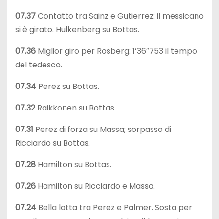
07.37
Contatto tra Sainz e Gutierrez: il messicano
si è girato. Hulkenberg su Bottas.
07.36
Miglior giro per Rosberg: 1’36″753 il tempo
del tedesco.
07.34
Perez su Bottas.
07.32
Raikkonen su Bottas.
07.31
Perez di forza su Massa; sorpasso di
Ricciardo su Bottas.
07.28
Hamilton su Bottas.
07.26
Hamilton su Ricciardo e Massa.
07.24
Bella lotta tra Perez e Palmer. Sosta per