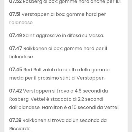
07.52
Rosberg ai box: gomme hard anche per lui.
07.51
Verstappen ai box: gomme hard per
l’olandese.
07.49
Sainz aggressivo in difesa su Massa.
07.47
Raikkonen ai box: gomme hard per il
finlandese.
07.45
Red Bull valuta la scelta della gomma
media per il prossimo stint di Verstappen.
07.42
Verstappen si trova a 4,6 secondi da
Rosberg; Vettel è staccato di 2,2 secondi
dall’olandese. Hamilton è a 10 secondi da Vettel.
07.39
Raikkonen si trova ad un secondo da
Ricciardo.