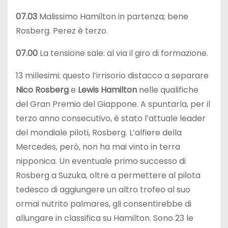
07.03
Malissimo Hamilton in partenza; bene
Rosberg. Perez è terzo.
07.00
La tensione sale: al via il giro di formazione.
13 millesimi: questo l’irrisorio distacco a separare
Nico Rosberg
e
Lewis Hamilton
nelle qualifiche
del Gran Premio del Giappone. A spuntarla, per il
terzo anno consecutivo, è stato l’attuale leader
del mondiale piloti, Rosberg. L’alfiere della
Mercedes, però, non ha mai vinto in terra
nipponica. Un eventuale primo successo di
Rosberg a Suzuka, oltre a permettere al pilota
tedesco di aggiungere un altro trofeo al suo
ormai nutrito palmares, gli consentirebbe di
allungare in classifica su Hamilton. Sono 23 le